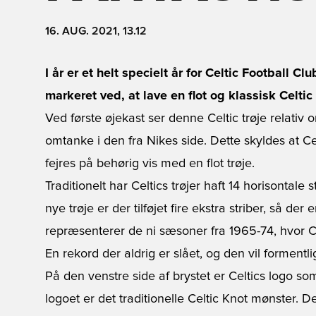
16. AUG. 2021, 13.12
I år er et helt specielt år for Celtic Football C
markeret ved, at lave en flot og klassisk Celtic 
Ved første øjekast ser denne Celtic trøje relativ 
omtanke i den fra Nikes side. Dette skyldes at Celt
fejres på behørig vis med en flot trøje.
Traditionelt har Celtics trøjer haft 14 horisontale
nye trøje er der tilføjet fire ekstra striber, så der e
repræsenterer de ni sæsoner fra 1965-74, hvor Ce
En rekord der aldrig er slået, og den vil formentli
På den venstre side af brystet er Celtics logo s
logoet er det traditionelle Celtic Knot mønster.