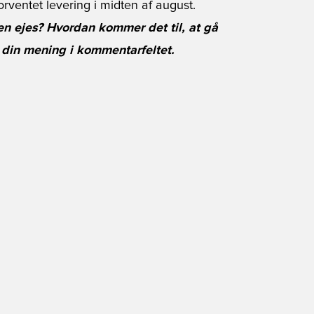
forventet levering i midten af august.
en ejes? Hvordan kommer det til, at gå
 din mening i kommentarfeltet.