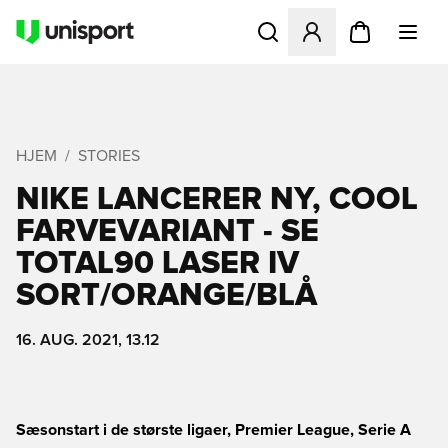
Åbner en Modal til at logge 
HJEM
STORIES
NIKE LANCERER NY, COOL
FARVEVARIANT - SE
TOTAL90 LASER IV
SORT/ORANGE/BLÅ
16. AUG. 2021, 13.12
Sæsonstart i de største ligaer, Premier League, Serie A