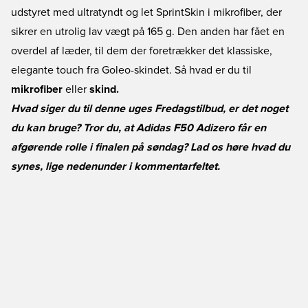
udstyret med ultratyndt og let SprintSkin i mikrofiber, der
sikrer en utrolig lav vægt på 165 g. Den anden har fået en
overdel af læder, til dem der foretrækker det klassiske,
elegante touch fra Goleo-skindet. Så hvad er du til
mikrofiber
eller
skind.
Hvad siger du til denne uges Fredagstilbud, er det noget
du kan bruge? Tror du, at Adidas F50 Adizero får en
afgørende rolle i finalen på søndag? Lad os høre hvad du
synes, lige nedenunder i kommentarfeltet.