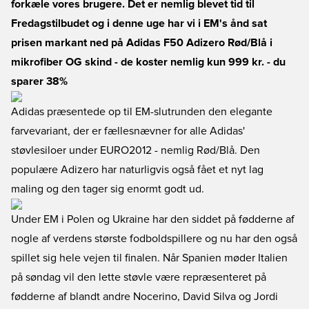
forkæle vores brugere. Det er nemlig blevet tid til
Fredagstilbudet og i denne uge har vi i EM's ånd sat
prisen markant ned på Adidas F50 Adizero Rød/Blå i
mikrofiber OG skind - de koster nemlig kun 999 kr. - du
sparer 38%
Adidas præsentede op til EM-slutrunden den elegante
farvevariant, der er fællesnævner for alle Adidas'
støvlesiloer under EURO2012 - nemlig Rød/Blå. Den
populære Adizero har naturligvis også fået et nyt lag
maling og den tager sig enormt godt ud.
Under EM i Polen og Ukraine har den siddet på fødderne af
nogle af verdens største fodboldspillere og nu har den også
spillet sig hele vejen til finalen. Når Spanien møder Italien
på søndag vil den lette støvle være repræsenteret på
fødderne af blandt andre Nocerino, David Silva og Jordi