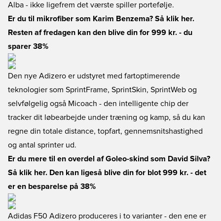
Alba - ikke ligefrem det værste spiller portefølje.
Er du til mikrofiber som Karim Benzema? Så klik her
.
Resten af fredagen kan den blive din for 999 kr. - du
sparer 38%
Den nye Adizero er udstyret med fartoptimerende
teknologier som SprintFrame, SprintSkin, SprintWeb og
selvfølgelig også Micoach - den intelligente chip der
tracker dit løbearbejde under træning og kamp, så du kan
regne din totale distance, topfart, gennemsnitshastighed
og antal sprinter ud.
Er du mere til en overdel af Goleo-skind som David Silva?
Så klik her
. Den kan ligeså blive din for blot 999 kr. - det
er en besparelse på 38%
Adidas F50 Adizero produceres i to varianter - den ene er