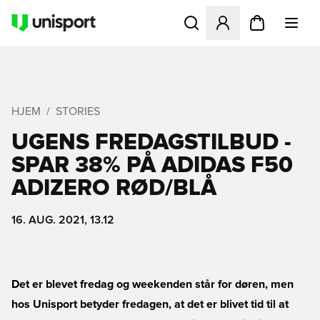
Åbner en Modal til at logge 
HJEM
STORIES
UGENS FREDAGSTILBUD -
SPAR 38% PÅ ADIDAS F50
ADIZERO RØD/BLÅ
16. AUG. 2021, 13.12
Det er blevet fredag og weekenden står for døren, men
hos Unisport betyder fredagen, at det er blivet tid til at