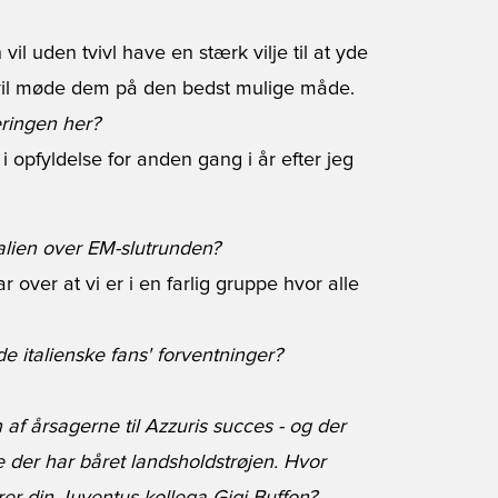
il uden tvivl have en stærk vilje til at yde
og vil møde dem på den bedst mulige måde.
eringen her?
i opfyldelse for anden gang i år efter jeg
alien over EM-slutrunden?
r over at vi er i en farlig gruppe hvor alle
 de italienske fans' forventninger?
n af årsagerne til Azzuris succes - og der
e der har båret landsholdstrøjen. Hvor