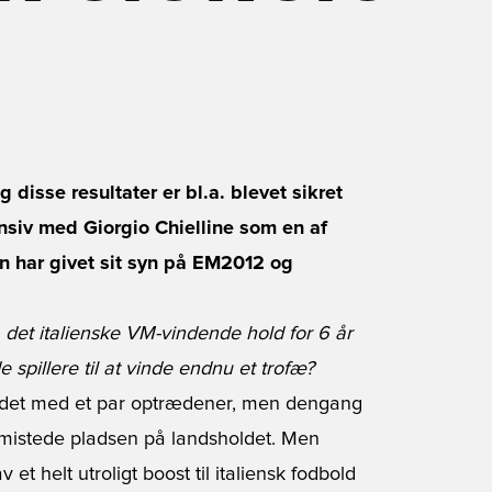
 disse resultater er bl.a. blevet sikret
nsiv med Giorgio Chielline som en af
har givet sit syn på EM2012 og
 det italienske VM-vindende hold for 6 år
spillere til at vinde endnu et trofæ?
oldet med et par optrædener, men dengang
eg mistede pladsen på landsholdet. Men
et helt utroligt boost til italiensk fodbold