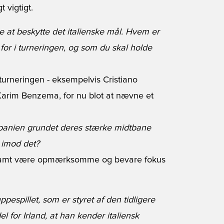
t vigtigt.
 at beskytte det italienske mål. Hvem er
 for i turneringen, og som du skal holde
turneringen - eksempelvis Cristiano
arim Benzema, for nu blot at nævne et
 Spanien grundet deres stærke midtbane
r imod det?
es samt være opmærksomme og bevare fokus
ppespillet, som er styret af den tidligere
l for Irland, at han kender italiensk