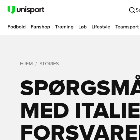
S
Fodbold
Fanshop
Træning
Løb
Lifestyle
Teamsport
HJEM
STORIES
SPØRGSMÅ
MED ITALIE
FORSVARE