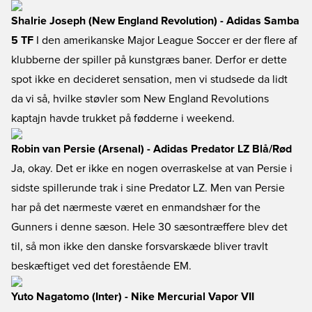
Shalrie Joseph (New England Revolution) - Adidas Samba
5 TF
I den amerikanske Major League Soccer er der flere af
klubberne der spiller på kunstgræs baner. Derfor er dette
spot ikke en decideret sensation, men vi studsede da lidt
da vi så, hvilke støvler som New England Revolutions
kaptajn havde trukket på fødderne i weekend.
Robin van Persie (Arsenal) - Adidas Predator LZ Blå/Rød
Ja, okay. Det er ikke en nogen overraskelse at van Persie i
sidste spillerunde trak i sine Predator LZ. Men van Persie
har på det nærmeste været en enmandshær for the
Gunners i denne sæson. Hele 30 sæsontræffere blev det
til, så mon ikke den danske forsvarskæde bliver travlt
beskæftiget ved det forestående EM.
Yuto Nagatomo (Inter) - Nike Mercurial Vapor VII