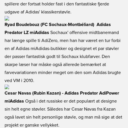
spillere der fortsat holder fast i den fantastiske fjerde
udgave af Adidas' klassikerstøvle.
Ryad Boudebouz (FC Sochaux-Montbéliard)  Adidas
Predator LZ miAdidas
Sochaux' offensive midtbanemand
har længe spille ti AdiZero, men han har været en tur forbi
en af Adidas miAdidas-butikker og designet et par støvler
der passer fantastisk godt til Sochaux klubfarver. Den
skarpe læser har måske også allerede bemærket at
farvevariationen minder meget om den som Adidas brugte
ved VM i 2010.
Cesar Navas (Rubin Kazan) - Adidas Predator AdiPower
miAdidas
Også i det russiske er det populært at designe
sin helt egne støvler. Således har Cesar Navas fra Kazan
også lavet sin helt personlige støvle, og man må sige at det
projekt er ganske vellykket.