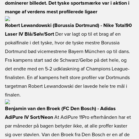
dominerer billedet. Det tyske sportsmærke var i aktion i
mange af verdens mest profilerede ligaer
Robert Lewandowski (Borussia Dortmund) - Nike Total90
Laser IV Blå/Sølv/Sort
Der var lagt op til et brag af en
pokalfinale i det tyske, hvor de tyske mestre Borussia
Dortmund bød vicemestrene Bayern München op til dans.
Fra kampens start sad de Schwarz/Gelbe på det hele, og
det endte med en 5-2 udklaskning af Champions League-
finalisten. En af kampens helt store profiler var Dortmunds
targetman Robert Lewandowski der lavede hele tre mål i
finalen.
Benjamin van den Broek (FC Den Bosch) - Adidas
AdiPure IV Sort/Neon
At AdiPure 11Pro efterhånden har et
par måneder på bagen betyder ikke, at alle proffer kaster
sig over støvlen. Van den Broek fra Den Bosch er en af de