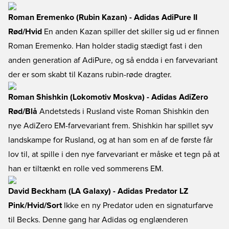
Roman Eremenko (Rubin Kazan) - Adidas AdiPure II
Rød/Hvid
En anden Kazan spiller det skiller sig ud er finnen
Roman Eremenko. Han holder stadig stædigt fast i den
anden generation af AdiPure, og så endda i en farvevariant
der er som skabt til Kazans rubin-røde dragter.
Roman Shishkin (Lokomotiv Moskva) - Adidas AdiZero
Rød/Blå
Andetsteds i Rusland viste Roman Shishkin den
nye AdiZero EM-farvevariant frem. Shishkin har spillet syv
landskampe for Rusland, og at han som en af de første får
lov til, at spille i den nye farvevariant er måske et tegn på at
han er tiltænkt en rolle ved sommerens EM.
David Beckham (LA Galaxy) - Adidas Predator LZ
Pink/Hvid/Sort
Ikke en ny Predator uden en signaturfarve
til Becks. Denne gang har Adidas og englænderen