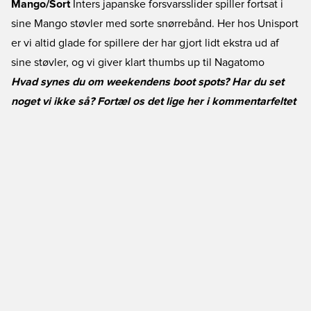
Mango/Sort
Inters japanske forsvarsslider spiller fortsat i
sine Mango støvler med sorte snørrebånd. Her hos Unisport
er vi altid glade for spillere der har gjort lidt ekstra ud af
sine støvler, og vi giver klart thumbs up til Nagatomo
Hvad synes du om weekendens boot spots? Har du set
noget vi ikke så? Fortæl os det lige her i kommentarfeltet