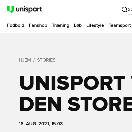
S
Fodbold
Fanshop
Træning
Løb
Lifestyle
Teamsport
HJEM
STORIES
UNISPORT
DEN STORE
16. AUG. 2021, 15.03