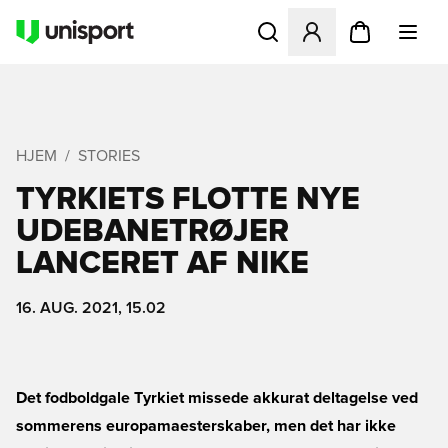
Åbner en Modal til at logge 
HJEM
STORIES
TYRKIETS FLOTTE NYE
UDEBANETRØJER
LANCERET AF NIKE
16. AUG. 2021, 15.02
Det fodboldgale Tyrkiet missede akkurat deltagelse ved
sommerens europamaesterskaber, men det har ikke