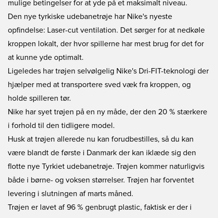
mulige betingelser for at yde på et maksimalt niveau.
Den nye tyrkiske udebanetrøje har Nike's nyeste
opfindelse: Laser-cut ventilation. Det sørger for at nedkøle
kroppen lokalt, der hvor spillerne har mest brug for det for
at kunne yde optimalt.
Ligeledes har trøjen selvølgelig Nike's Dri-FIT-teknologi der
hjælper med at transportere sved væk fra kroppen, og
holde spilleren tør.
Nike har syet trøjen på en ny måde, der den 20 % stærkere
i forhold til den tidligere model.
Husk at trøjen allerede nu kan forudbestilles, så du kan
være blandt de første i Danmark der kan iklæde sig den
flotte nye Tyrkiet udebanetrøje. Trøjen kommer naturligvis
både i børne- og voksen størrelser. Trøjen har forventet
levering i slutningen af marts måned.
Trøjen er lavet af 96 % genbrugt plastic, faktisk er der i