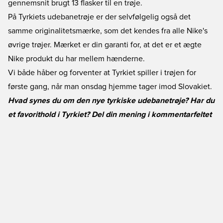
gennemsnit brugt 13 flasker til en trøje.
På Tyrkiets udebanetrøje er der selvfølgelig også det
samme originalitetsmærke, som det kendes fra alle Nike's
øvrige trøjer. Mærket er din garanti for, at det er et ægte
Nike produkt du har mellem hænderne.
Vi både håber og forventer at Tyrkiet spiller i trøjen for
første gang, når man onsdag hjemme tager imod Slovakiet.
Hvad synes du om den nye tyrkiske udebanetrøje? Har du
et favorithold i Tyrkiet? Del din mening i kommentarfeltet