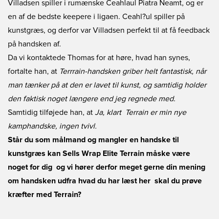
Villadsen spiller i rumænske Ceahlaul Piatra Neamt, og er
en af de bedste keepere i ligaen. Ceahl?ul spiller på
kunstgræs, og derfor var Villadsen perfekt til at få feedback
på handsken af.
Da vi kontaktede Thomas for at høre, hvad han synes,
fortalte han, at
Terrrain-handsken griber helt fantastisk, når
man tænker på at den er lavet til kunst, og samtidig holder
den faktisk noget længere end jeg regnede med.
Samtidig tilføjede han, at
Ja, klart  Terrain er min nye
kamphandske, ingen tvivl.
Står du som målmand og mangler en handske til
kunstgræs kan Sells Wrap Elite Terrain måske være
noget for dig  og vi hører derfor meget gerne din mening
om handsken udfra hvad du har læst her  skal du prøve
kræfter med Terrain?