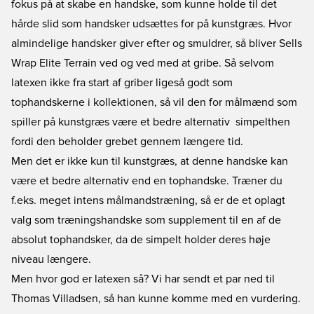
fokus på at skabe en handske, som kunne holde til det
hårde slid som handsker udsættes for på kunstgræs. Hvor
almindelige handsker giver efter og smuldrer, så bliver Sells
Wrap Elite Terrain ved og ved med at gribe. Så selvom
latexen ikke fra start af griber ligeså godt som
tophandskerne i kollektionen, så vil den for målmænd som
spiller på kunstgræs være et bedre alternativ  simpelthen
fordi den beholder grebet gennem længere tid.
Men det er ikke kun til kunstgræs, at denne handske kan
være et bedre alternativ end en tophandske. Træner du
f.eks. meget intens målmandstræning, så er de et oplagt
valg som træningshandske som supplement til en af de
absolut tophandsker, da de simpelt holder deres høje
niveau længere.
Men hvor god er latexen så? Vi har sendt et par ned til
Thomas Villadsen, så han kunne komme med en vurdering.