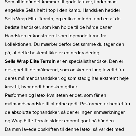
Som altid når det kommer til gode latexer, finder man
engelske Sells helt i top i den kamp. Handsken hedder
Sells Wrap Elite Terrain, og er ikke mindre end en af de
bedste handsker, som kan holde til de hårde baner.
Handsken er konstrueret som topmodellerne fra
kollektionen. Du mærker derfor det samme du tager den
på, at dette bestemt ikke er en nedgradering.
Sells Wrap Elite Terrain
er en specialisthandske. Den er
designet til de målmænd, som ønsker en lang levetid fra
deres målmandshandsker, og som stadig har ekstremt høje
krav til, hvor godt handsken griber.
Pasformen og latex-kvaliteten er det, som får en
målmandshandske til at gribe godt. Pasformen er hentet fra
de absolutte tophandsker, så der er ingen anmærkninger,
og Wrap Elite Terrain sidder enormt godt på hånden.
Da man lavede opskriften til denne latex, så var det med