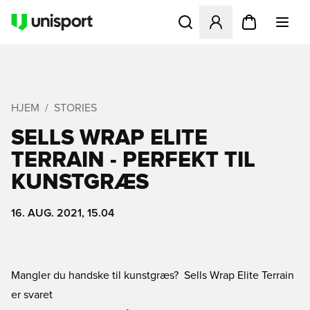
Åbner en Modal til at logge 
HJEM
STORIES
SELLS WRAP ELITE
TERRAIN - PERFEKT TIL
KUNSTGRÆS
16. AUG. 2021, 15.04
Mangler du handske til kunstgræs?  Sells Wrap Elite Terrain
er svaret