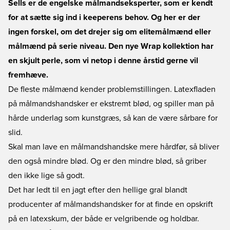
Sells er de engelske målmandseksperter, som er kendt
for at sætte sig ind i keeperens behov. Og her er der
ingen forskel, om det drejer sig om elitemålmænd eller
målmænd på serie niveau. Den nye Wrap kollektion har
en skjult perle, som vi netop i denne årstid gerne vil
fremhæve.
De fleste målmænd kender problemstillingen. Latexfladen
på målmandshandsker er ekstremt blød, og spiller man på
hårde underlag som kunstgræs, så kan de være sårbare for
slid.
Skal man lave en målmandshandske mere hårdfør, så bliver
den også mindre blød. Og er den mindre blød, så griber
den ikke lige så godt.
Det har ledt til en jagt efter den hellige gral blandt
producenter af målmandshandsker for at finde en opskrift
på en latexskum, der både er velgribende og holdbar.