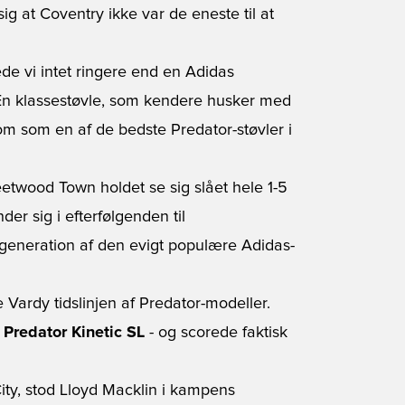
 sig at Coventry ikke var de eneste til at
e vi intet ringere end en Adidas
En klassestøvle, som kendere husker med
m som en af de bedste Predator-støvler i
twood Town holdet se sig slået hele 1-5
er sig i efterfølgenden til
 generation af den evigt populære Adidas-
rdy tidslinjen af Predator-modeller.
Predator Kinetic SL
- og scorede faktisk
ity, stod Lloyd Macklin i kampens