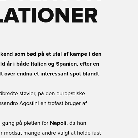
LATIONER
kend som bød på et utal af kampe i den
 år i både Italien og Spanien, efter en
dt over endnu et interessant spot blandt
dbredte støvler, på den europæiske
sandro Agostini en trofast bruger af
n gang på pletten for
Napoli
, da han
ar modsat mange andre valgt at holde fast