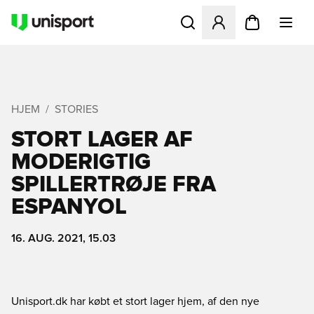
Åbner en Modal til at logge 
HJEM
STORIES
STORT LAGER AF
MODERIGTIG
SPILLERTRØJE FRA
ESPANYOL
16. AUG. 2021, 15.03
Unisport.dk har købt et stort lager hjem, af den nye