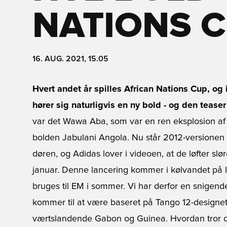
NATIONS 
16. AUG. 2021, 15.05
Hvert andet år spilles African Nations Cup, og i
hører sig naturligvis en ny bold - og den teaser A
var det Wawa Aba, som var en ren eksplosion af 
bolden Jabulani Angola. Nu står 2012-versionen 
døren, og Adidas lover i videoen, at de løfter sl
januar. Denne lancering kommer i kølvandet på 
bruges til EM i sommer. Vi har derfor en snigen
kommer til at være baseret på Tango 12-designet,
værtslandende Gabon og Guinea. Hvordan tror d