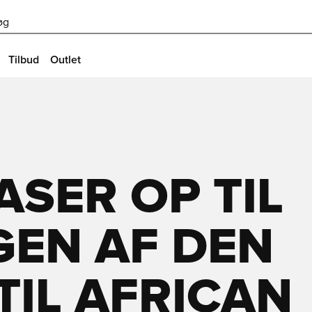
øg
Tilbud
Outlet
ASER OP TIL
GEN AF DEN
TIL AFRICAN