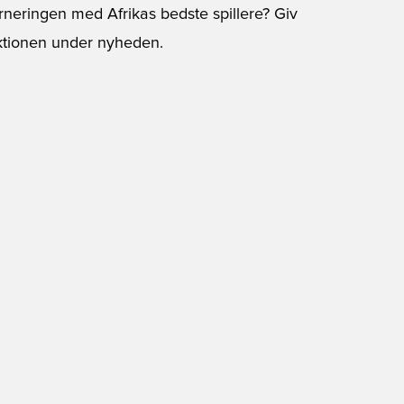
urneringen med Afrikas bedste spillere? Giv
ktionen under nyheden.