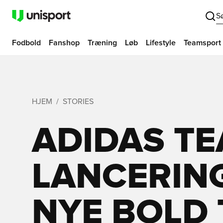
S
Fodbold
Fanshop
Træning
Løb
Lifestyle
Teamsport
HJEM
STORIES
ADIDAS TE
LANCERIN
NYE BOLD 