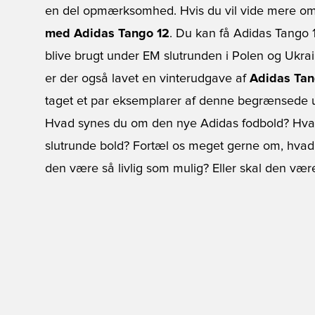
en del opmærksomhed. Hvis du vil vide mere om
med Adidas Tango 12
. Du kan få Adidas Tango 1
blive brugt under EM slutrunden i Polen og Ukrai
er der også lavet en vinterudgave af
Adidas Tan
taget et par eksemplarer af denne begrænsede
Hvad synes du om den nye Adidas fodbold? Hvad 
slutrunde bold? Fortæl os meget gerne om, hvad d
den være så livlig som mulig? Eller skal den væ