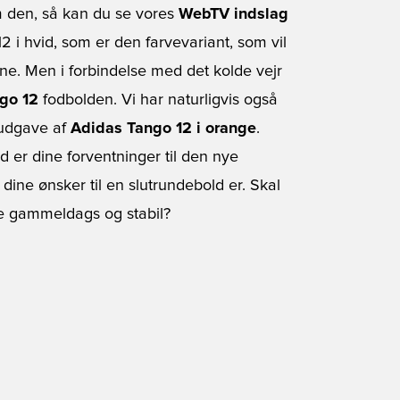
 den, så kan du se vores
WebTV indslag
2 i hvid, som er den farvevariant, som vil
ne. Men i forbindelse med det kolde vejr
go 12
fodbolden. Vi har naturligvis også
 udgave af
Adidas Tango 12 i orange
.
er dine forventninger til den nye
ine ønsker til en slutrundebold er. Skal
re gammeldags og stabil?