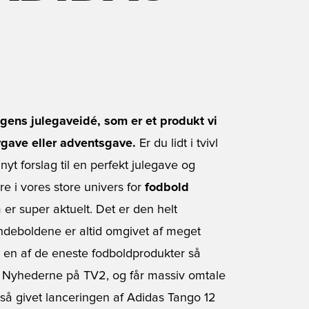
dagens julegaveidé, som er et produkt vi
rgave eller adventsgave.
Er du lidt i tvivl
 nyt forslag til en perfekt julegave og
re i vores store univers for
fodbold
m er super aktuelt. Det er den helt
undeboldene er altid omgivet af meget
 en af de eneste fodboldprodukter så
 i Nyhederne på TV2, og får massiv omtale
også givet lanceringen af Adidas Tango 12