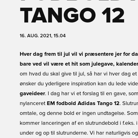
TANGO 12
16. AUG. 2021, 15.04
Hver dag frem til jul vil vi præsentere jer for 
bare ved vil være et hit som julegave, kalende
om hvad du skal give til jul, så har vi hver dag et
ønsker du yderligere inspiration kan du lede vide
gaveideer
. I dag har vi et forslag til en gave, so
nylanceret
EM fodbold Adidas Tango 12
. Slutr
omtale, og denne bold er ingen undtagelse. Som
kommer lanceringen af en slutrundebold i f.eks.
under og op til slutrunderne. Vi har naturligvis 