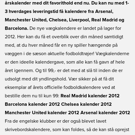
årskalender med dit favorithold end nu. Du kan nu med 1-
3 hverdages leveringstid få kalendere fra Arsenal,
Manchester United, Chelsea, Liverpool, Real Madrid og
Barcelona.
De nye vægkalendere er landet på lager for
2012. Her kan du få et overblik over din måned samtidigt
med, at du hver måned får en ny spiller hængende på
væggen i de sæson aktuelle fodboldtrøjer! Vægkalenderne
er den ideelle kalendergave, som alle kan få gavn af hele
året igennem. Og til 99,- er det med at slå til inden de er
udsolgt med dit yndlingshold. Vær sikker på at få dit
eksemplar af årets officielle fodboldkalendere ved at
bestille dem nu til kun 99:
Real Madrid kalender 2012
Barcelona kalender 2012
Chelsea kalender 2012
Manchester United kalender 2012
Arsenal kalender 2012
Fra de engelske klubber er der også blevet lavet
skrivebordskalendere, som kan foldes, så de kan stå oprejst