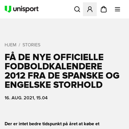
Åbner en Modal til at logge 
HJEM
STORIES
FÅ DE NYE OFFICIELLE
FODBOLDKALENDERE
2012 FRA DE SPANSKE OG
ENGELSKE STORHOLD
16. AUG. 2021, 15.04
Der er intet bedre tidspunkt på året at købe et