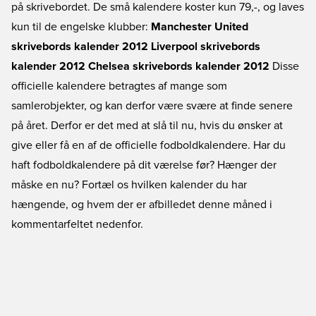
på skrivebordet. De små kalendere koster kun 79,-, og laves
kun til de engelske klubber:
Manchester United
skrivebords kalender 2012
Liverpool skrivebords
kalender 2012
Chelsea skrivebords kalender 2012
Disse
officielle kalendere betragtes af mange som
samlerobjekter, og kan derfor være svære at finde senere
på året. Derfor er det med at slå til nu, hvis du ønsker at
give eller få en af de officielle fodboldkalendere. Har du
haft fodboldkalendere på dit værelse før? Hænger der
måske en nu? Fortæl os hvilken kalender du har
hængende, og hvem der er afbilledet denne måned i
kommentarfeltet nedenfor.