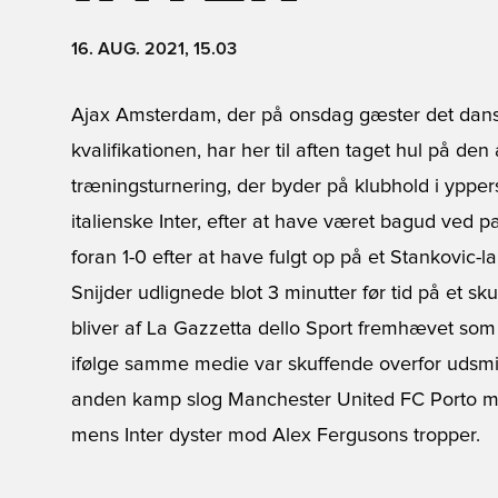
16. AUG. 2021, 15.03
Ajax Amsterdam, der på onsdag gæster det dans
kvalifikationen, har her til aften taget hul på d
træningsturnering, der byder på klubhold i yppers
italienske Inter, efter at have været bagud ved p
foran 1-0 efter at have fulgt op på et Stankovic
Snijder udlignede blot 3 minutter før tid på et s
bliver af La Gazzetta dello Sport fremhævet som
ifølge samme medie var skuffende overfor udsmi
anden kamp slog Manchester United FC Porto me
mens Inter dyster mod Alex Fergusons tropper.