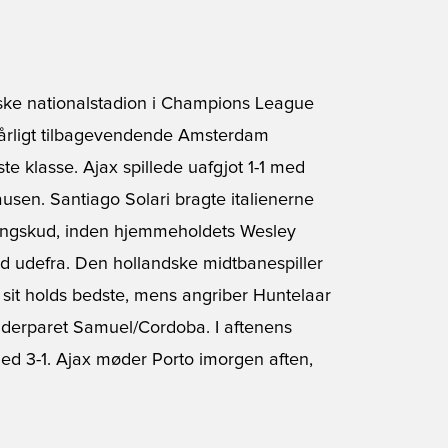
ke nationalstadion i Champions League
en årligt tilbagevendende Amsterdam
te klasse. Ajax spillede uafgjot 1-1 med
ausen. Santiago Solari bragte italienerne
-langskud, inden hjemmeholdets Wesley
kud udefra. Den hollandske midtbanespiller
 sit holds bedste, mens angriber Huntelaar
derparet Samuel/Cordoba. I aftenens
d 3-1. Ajax møder Porto imorgen aften,