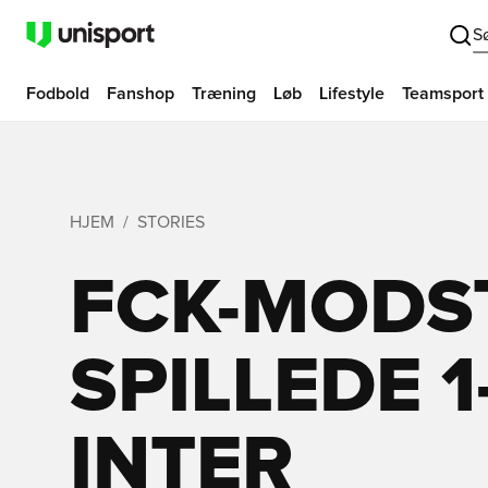
S
Fodbold
Fanshop
Træning
Løb
Lifestyle
Teamsport
HJEM
STORIES
FCK-MODS
SPILLEDE 1
INTER