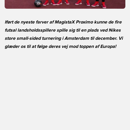
Iført de nyeste farver af MagistaX Proximo kunne de fire
futsal landsholdsspillere spille sig til en plads ved Nikes
store small-sided turnering i Amsterdam til december. Vi
glæder os til at følge deres vej mod toppen af Europa!