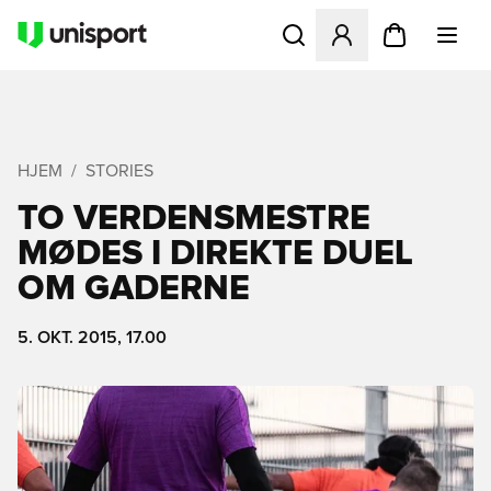
Åbner en Modal til at logge 
HJEM
STORIES
TO VERDENSMESTRE
MØDES I DIREKTE DUEL
OM GADERNE
5. OKT. 2015, 17.00