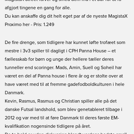
afgjort tingene en gang for alle.
Du kan anskaffe dig dit helt eget par af de nyeste MagistaX
Proximo her
- Pris: 1.249
De fire drenge, som tidligere har kunnet løfte trofæet som
mestre i 3v3 spiller til dagligt i CPH Panna House – et
fællesskab for børn og unge der hellere tæller deres
tunneller end scoringer. Mads, Amin, Suell og Soheil har
været en del af Panna house i flere år og er stolte over at
have været med til at fremme gadefodboldkulturen i hele
Danmark.
Kevin, Rasmus, Rasmus og Christian spiller alle på det
danske Futsal landshold, som blev genetableret tilbage i
2012 og var med til at føre Danmark til deres første EM-
kvalifikation nogensinde tidligere på året.