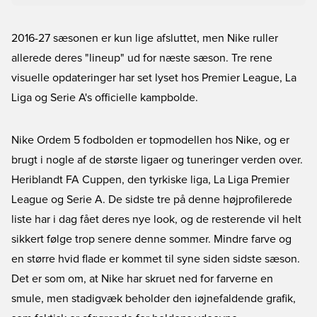
2016-27 sæsonen er kun lige afsluttet, men Nike ruller
allerede deres "lineup" ud for næste sæson. Tre rene
visuelle opdateringer har set lyset hos Premier League, La
Liga og Serie A's officielle kampbolde.
Nike Ordem 5 fodbolden er topmodellen hos Nike, og er
brugt i nogle af de største ligaer og tuneringer verden over.
Heriblandt FA Cuppen, den tyrkiske liga, La Liga Premier
League og Serie A. De sidste tre på denne højprofilerede
liste har i dag fået deres nye look, og de resterende vil helt
sikkert følge trop senere denne sommer. Mindre farve og
en større hvid flade er kommet til syne siden sidste sæson.
Det er som om, at Nike har skruet ned for farverne en
smule, men stadigvæk beholder den iøjnefaldende grafik,