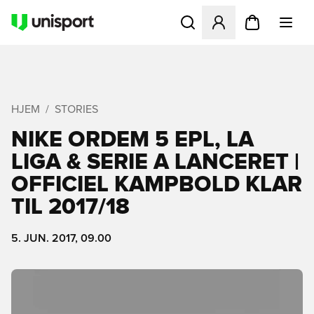
Åbner en Modal til at logge 
HJEM
STORIES
NIKE ORDEM 5 EPL, LA
LIGA & SERIE A LANCERET |
OFFICIEL KAMPBOLD KLAR
TIL 2017/18
5. JUN. 2017, 09.00