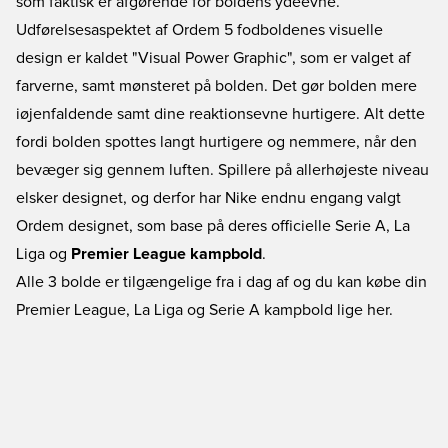
som faktisk er afgørende for boldens ydeevne.
Udførelsesaspektet af Ordem 5 fodboldenes visuelle
design er kaldet "Visual Power Graphic", som er valget af
farverne, samt mønsteret på bolden. Det gør bolden mere
iøjenfaldende samt dine reaktionsevne hurtigere. Alt dette
fordi bolden spottes langt hurtigere og nemmere, når den
bevæger sig gennem luften. Spillere på allerhøjeste niveau
elsker designet, og derfor har Nike endnu engang valgt
Ordem designet, som base på deres officielle Serie A, La
Liga og
Premier League kampbold
.
Alle 3 bolde er tilgængelige fra i dag af og du kan købe din
Premier League, La Liga og Serie A kampbold lige her.