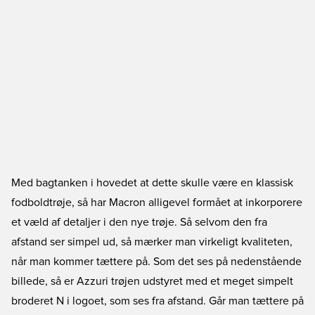
Med bagtanken i hovedet at dette skulle være en klassisk
fodboldtrøje, så har Macron alligevel formået at inkorporere
et væld af detaljer i den nye trøje. Så selvom den fra
afstand ser simpel ud, så mærker man virkeligt kvaliteten,
når man kommer tættere på. Som det ses på nedenstående
billede, så er Azzuri trøjen udstyret med et meget simpelt
broderet N i logoet, som ses fra afstand. Går man tættere på