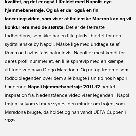
kvalitet, og det er også tilfældet med Napolis nye
hjemmebanetrøje. Og så er der også en fin
lanceringsvideo, som viser at italienske Macron kan og vil
konkurrere med de største.
Det er de færreste
fodboldfans, som ikke har en lille plads i hjertet for den
syditalienske by Napoli. Måske lige med undtagelse af
Roma og Lazios fans naturligvis. Napoli er mest kendt for
deres profil nummer et, en lille spirrevip med en kæmpe
attitude ved navn Diego Maradona. Og netop trøjerne som
fodboldlegenden over dem alle brugte i sin tid hos Napoli
har denne
Napoli hjemmebanetrøje 2011-12
hentet
inspiration fra. Nedenstående video viser legenden i Napoli
trøjen, selvom vi mere synes, den minder om trøjen, som
Maradona brugte, da holdet og han vandt UEFA Cuppen i
1989.