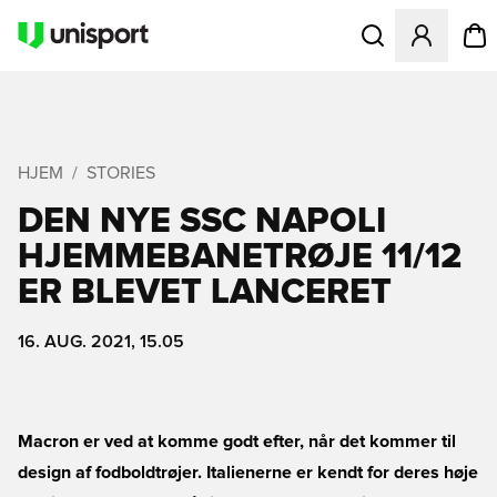
Åbner en Modal til
HJEM
STORIES
DEN NYE SSC NAPOLI
HJEMMEBANETRØJE 11/12
ER BLEVET LANCERET
16. AUG. 2021, 15.05
Macron er ved at komme godt efter, når det kommer til
design af fodboldtrøjer. Italienerne er kendt for deres høje