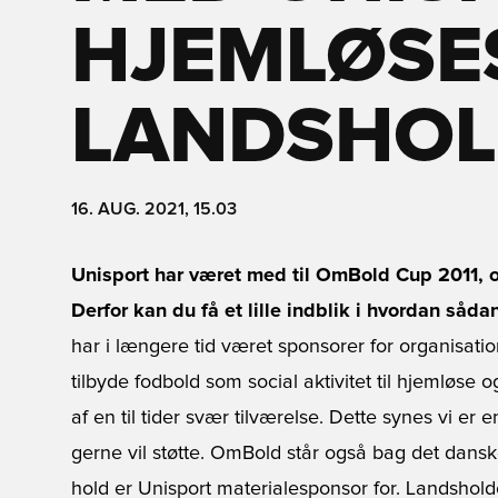
HJEMLØSE
LANDSHO
16. AUG. 2021, 15.03
Unisport har været med til OmBold Cup 2011, 
Derfor kan du få et lille indblik i hvordan såda
har i længere tid været sponsorer for organisat
tilbyde fodbold som social aktivitet til hjemløs
af en til tider svær tilværelse. Dette synes vi er 
gerne vil støtte. OmBold står også bag det dansk
hold er Unisport materialesponsor for. Landsholdet