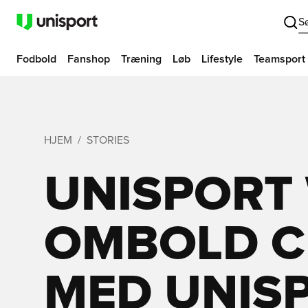
S
Fodbold
Fanshop
Træning
Løb
Lifestyle
Teamsport
HJEM
STORIES
UNISPORT 
OMBOLD C
MED UNIS