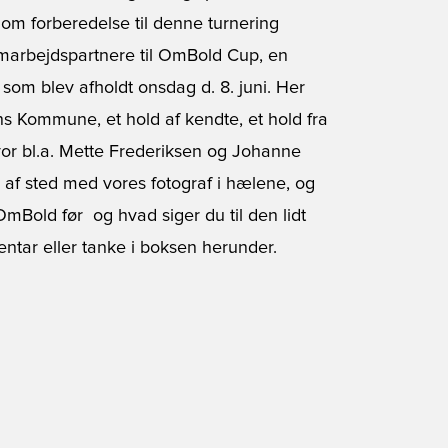
om forberedelse til denne turnering
marbejdspartnere til OmBold Cup, en
som blev afholdt onsdag d. 8. juni. Her
s Kommune, et hold af kendte, et hold fra
vor bl.a. Mette Frederiksen og Johanne
 af sted med vores fotograf i hælene, og
mBold før  og hvad siger du til den lidt
tar eller tanke i boksen herunder.