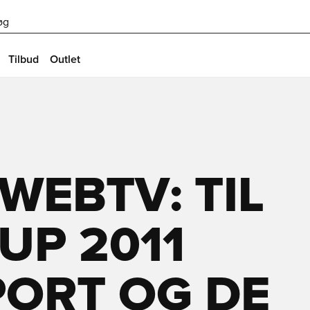
øg
Tilbud
Outlet
WEBTV: TIL
UP 2011
PORT OG DE