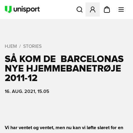
Åbner en Modal til at logge 
HJEM
STORIES
SÅ KOM DE  BARCELONAS
NYE HJEMMEBANETRØJE
2011-12
16. AUG. 2021, 15.05
Vi har ventet og ventet, men nu kan vi løfte sløret for en