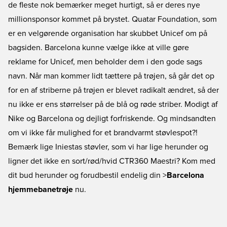
de fleste nok bemærker meget hurtigt, så er deres nye
millionsponsor kommet på brystet. Quatar Foundation, som
er en velgørende organisation har skubbet Unicef om på
bagsiden. Barcelona kunne vælge ikke at ville gøre
reklame for Unicef, men beholder dem i den gode sags
navn. Når man kommer lidt tættere på trøjen, så går det op
for en af striberne på trøjen er blevet radikalt ændret, så der
nu ikke er ens størrelser på de blå og røde striber. Modigt af
Nike og Barcelona og dejligt forfriskende. Og mindsandten
om vi ikke får mulighed for et brandvarmt støvlespot?!
Bemærk lige Iniestas støvler, som vi har lige herunder og
ligner det ikke en sort/rød/hvid CTR360 Maestri? Kom med
dit bud herunder og forudbestil endelig din >
Barcelona
hjemmebanetrøje
nu.