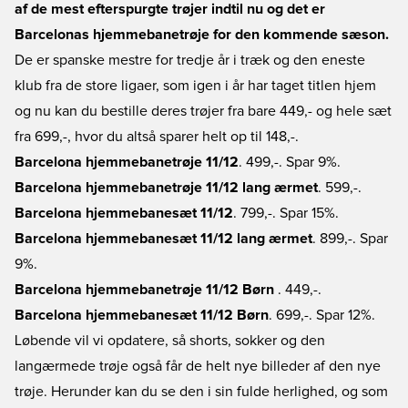
af de mest efterspurgte trøjer indtil nu og det er
Barcelonas hjemmebanetrøje for den kommende sæson.
De er spanske mestre for tredje år i træk og den eneste
klub fra de store ligaer, som igen i år har taget titlen hjem
og nu kan du bestille deres trøjer fra bare 449,- og hele sæt
fra 699,-, hvor du altså sparer helt op til 148,-.
Barcelona hjemmebanetrøje 11/12
. 499,-. Spar 9%.
Barcelona hjemmebanetrøje 11/12 lang ærmet
. 599,-.
Barcelona hjemmebanesæt 11/12
. 799,-. Spar 15%.
Barcelona hjemmebanesæt 11/12 lang ærmet
. 899,-. Spar
9%.
Barcelona hjemmebanetrøje 11/12 Børn
. 449,-.
Barcelona hjemmebanesæt 11/12 Børn
. 699,-. Spar 12%.
Løbende vil vi opdatere, så shorts, sokker og den
langærmede trøje også får de helt nye billeder af den nye
trøje. Herunder kan du se den i sin fulde herlighed, og som