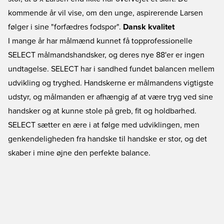
kommende år vil vise, om den unge, aspirerende Larsen
følger i sine "forfædres fodspor".
Dansk kvalitet
I mange år har målmænd kunnet få topprofessionelle
SELECT målmandshandsker, og deres nye 88'er er ingen
undtagelse. SELECT har i sandhed fundet balancen mellem
udvikling og tryghed. Handskerne er målmandens vigtigste
udstyr, og målmanden er afhængig af at være tryg ved sine
handsker og at kunne stole på greb, fit og holdbarhed.
SELECT sætter en ære i at følge med udviklingen, men
genkendeligheden fra handske til handske er stor, og det
skaber i mine øjne den perfekte balance.