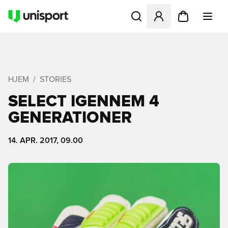
Åbner en Modal til at logge 
HJEM
STORIES
SELECT IGENNEM 4
GENERATIONER
14. APR. 2017, 09.00