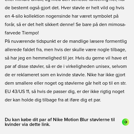
de bestemt også gjort det. Hver støvle er helt vild og hvis
en 4-silo kollektion nogensinde har været symbolet på
forår, så er det helt sikkert denne! Se bare på den mimosa-
farvede Tiempo!
På nuværende tidspunkt er de mandlige læsere formentlig
allerede faldet fra, men hvis der skulle være nogle tilbage,
så har jeg en hemmelighed til jer. Hvis du gerne vil have et
par af disse støvler, så er de i virkeligheden unisex, selvom
de er reklameret som en kvinde støvle. Nike har ikke gjort
dem smallere eller noget og støvlerne går helt op til en str.
EU 43/US 11, så hvis de passer dig, er der ikke rigtig noget
der kan holde dig tilbage fra at iføre dig et par.
Du kan købe dit par af Nike Motion Blur støvlerne til
kvinder via dette link.