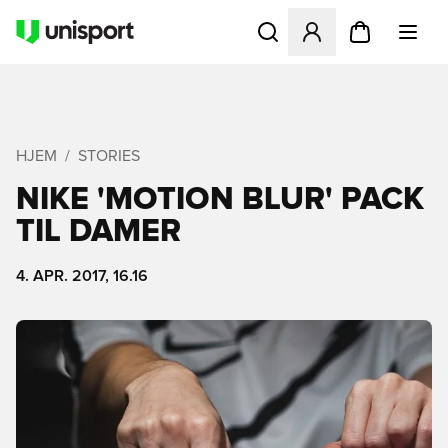
Åbner en Modal til at logge 
HJEM
STORIES
NIKE 'MOTION BLUR' PACK
TIL DAMER
4. APR. 2017, 16.16