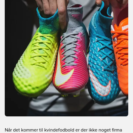
Når det kommer til kvindefodbold er der ikke noget firma