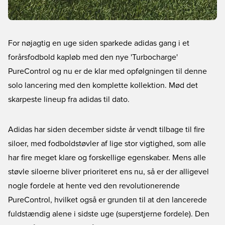
For nøjagtig en uge siden sparkede adidas gang i et
forårsfodbold kapløb med den nye 'Turbocharge'
PureControl og nu er de klar med opfølgningen til denne
solo lancering med den komplette kollektion. Mød det
skarpeste lineup fra adidas til dato.
Adidas har siden december sidste år vendt tilbage til fire
siloer, med fodboldstøvler af lige stor vigtighed, som alle
har fire meget klare og forskellige egenskaber. Mens alle
støvle siloerne bliver prioriteret ens nu, så er der alligevel
nogle fordele at hente ved den revolutionerende
PureControl, hvilket også er grunden til at den lancerede
fuldstændig alene i sidste uge (superstjerne fordele). Den