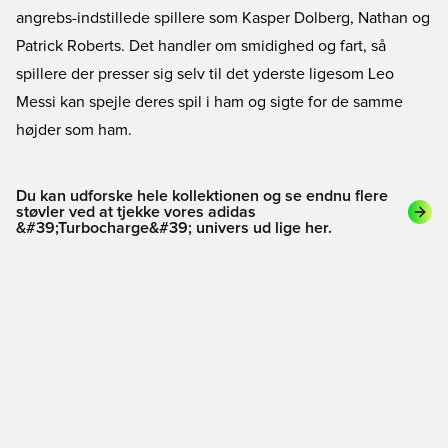
angrebs-indstillede spillere som Kasper Dolberg, Nathan og
Patrick Roberts. Det handler om smidighed og fart, så
spillere der presser sig selv til det yderste ligesom Leo
Messi kan spejle deres spil i ham og sigte for de samme
højder som ham.
Du kan udforske hele kollektionen og se endnu flere
støvler ved at tjekke vores adidas
&#39;Turbocharge&#39; univers ud lige her.