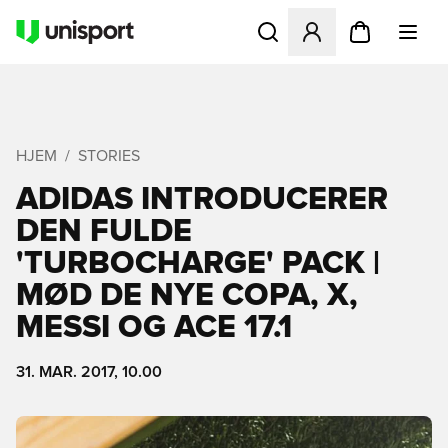
Åbner en Modal til at logge 
HJEM
STORIES
ADIDAS INTRODUCERER
DEN FULDE
'TURBOCHARGE' PACK |
MØD DE NYE COPA, X,
MESSI OG ACE 17.1
31. MAR. 2017, 10.00