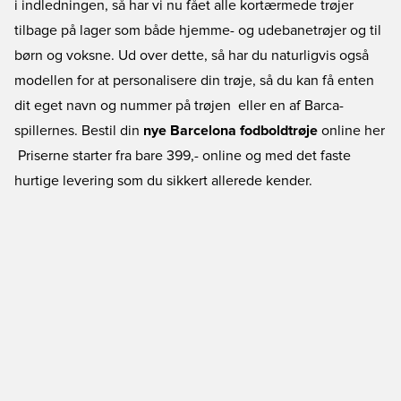
i indledningen, så har vi nu fået alle kortærmede trøjer
tilbage på lager som både hjemme- og udebanetrøjer og til
børn og voksne. Ud over dette, så har du naturligvis også
modellen for at personalisere din trøje, så du kan få enten
dit eget navn og nummer på trøjen  eller en af Barca-
spillernes. Bestil din
nye Barcelona fodboldtrøje
online her
 Priserne starter fra bare 399,- online og med det faste
hurtige levering som du sikkert allerede kender.