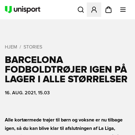
Åbner en Modal til at logge 
HJEM
STORIES
BARCELONA
FODBOLDTRØJER IGEN PÅ
LAGER I ALLE STØRRELSER
16. AUG. 2021, 15.03
Alle kortærmede trøjer til børn og voksne er nu tilbage
igen, så du kan blive klar til afslutningen af La Liga,