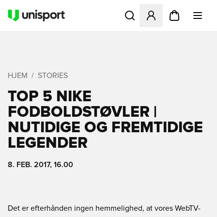
Åbner en Modal til at logge 
HJEM
STORIES
TOP 5 NIKE
FODBOLDSTØVLER |
NUTIDIGE OG FREMTIDIGE
LEGENDER
8. FEB. 2017, 16.00
Det er efterhånden ingen hemmelighed, at vores WebTV-