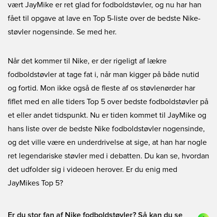
vært JayMike er ret glad for fodboldstøvler, og nu har han
fået til opgave at lave en Top 5-liste over de bedste Nike-
støvler nogensinde. Se med her.
Når det kommer til Nike, er der rigeligt af lækre
fodboldstøvler at tage fat i, når man kigger på både nutid
og fortid. Mon ikke også de fleste af os støvlenørder har
fiflet med en alle tiders Top 5 over bedste fodboldstøvler på
et eller andet tidspunkt. Nu er tiden kommet til JayMike og
hans liste over de bedste Nike fodboldstøvler nogensinde,
og det ville være en underdrivelse at sige, at han har nogle
ret legendariske støvler med i debatten. Du kan se, hvordan
det udfolder sig i videoen herover. Er du enig med
JayMikes Top 5?
Er du stor fan af Nike fodboldstøvler? Så kan du se