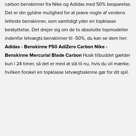
carbon benskinner fra Nike og Adidas med 50% besparelse.
Det er din gyldne mulighed for at prøve nogle af verdens
letteste benskinner, som samtidigt yder en topklasse
beskyttelse. Det drejer sig om de to absolutte topmodeller
indenfor letvægts benskinner til -50%, du kan se dem her:
Adidas - Benskinne F50 AdiZero Carbon
Nike -
Benskinne Mercurial Blade Carbon
Husk tilbuddet gælder
kun i 24 timer, så det er med at slå til nu, hvis du vil mærke,
hvilken forskel en topklasse letvægtsskinne gør for dit spil.