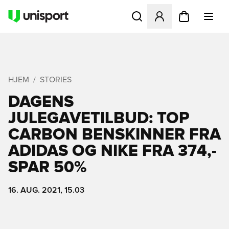
Åbner en Modal til at logge 
HJEM
STORIES
DAGENS
JULEGAVETILBUD: TOP
CARBON BENSKINNER FRA
ADIDAS OG NIKE FRA 374,-
SPAR 50%
16. AUG. 2021, 15.03