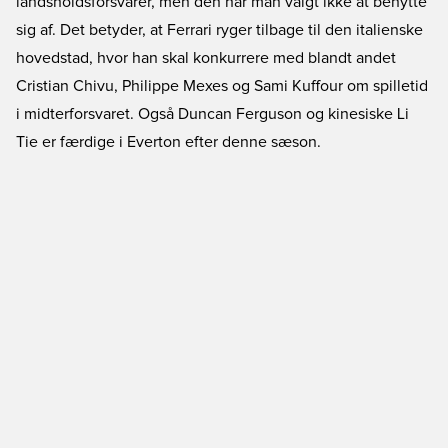
landsholdsforsvarer, men den har man valgt ikke at benytte
sig af. Det betyder, at Ferrari ryger tilbage til den italienske
hovedstad, hvor han skal konkurrere med blandt andet
Cristian Chivu, Philippe Mexes og Sami Kuffour om spilletid
i midterforsvaret. Også Duncan Ferguson og kinesiske Li
Tie er færdige i Everton efter denne sæson.