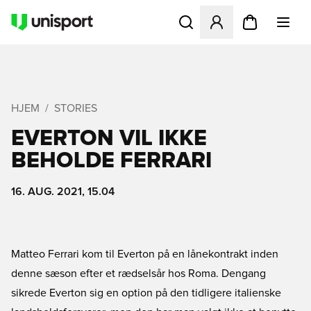
Åbner en Modal til at logge 
HJEM
STORIES
EVERTON VIL IKKE
BEHOLDE FERRARI
16. AUG. 2021, 15.04
Matteo Ferrari kom til Everton på en lånekontrakt inden
denne sæson efter et rædselsår hos Roma. Dengang
sikrede Everton sig en option på den tidligere italienske