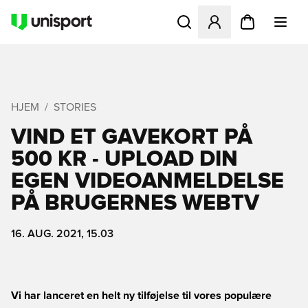
Åbner en Modal til at logge 
HJEM
STORIES
VIND ET GAVEKORT PÅ
500 KR - UPLOAD DIN
EGEN VIDEOANMELDELSE
PÅ BRUGERNES WEBTV
16. AUG. 2021, 15.03
Vi har lanceret en helt ny tilføjelse til vores populære