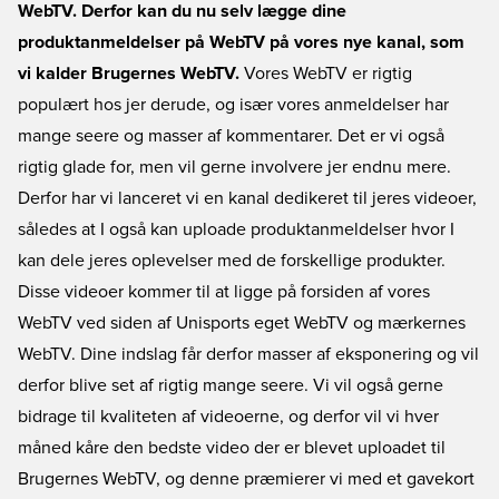
WebTV. Derfor kan du nu selv lægge dine
produktanmeldelser på WebTV på vores nye kanal, som
vi kalder Brugernes WebTV.
Vores WebTV er rigtig
populært hos jer derude, og især vores anmeldelser har
mange seere og masser af kommentarer. Det er vi også
rigtig glade for, men vil gerne involvere jer endnu mere.
Derfor har vi lanceret vi en kanal dedikeret til jeres videoer,
således at I også kan uploade produktanmeldelser hvor I
kan dele jeres oplevelser med de forskellige produkter.
Disse videoer kommer til at ligge på forsiden af vores
WebTV ved siden af Unisports eget WebTV og mærkernes
WebTV. Dine indslag får derfor masser af eksponering og vil
derfor blive set af rigtig mange seere. Vi vil også gerne
bidrage til kvaliteten af videoerne, og derfor vil vi hver
måned kåre den bedste video der er blevet uploadet til
Brugernes WebTV, og denne præmierer vi med et gavekort