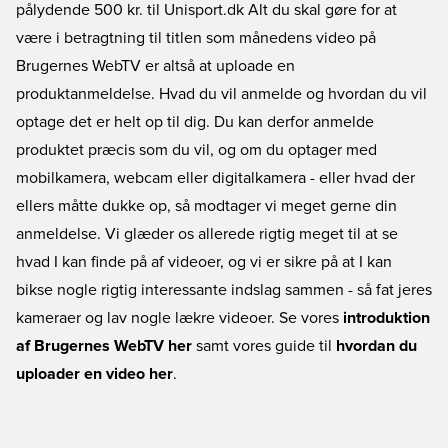
pålydende 500 kr. til Unisport.dk Alt du skal gøre for at
være i betragtning til titlen som månedens video på
Brugernes WebTV er altså at uploade en
produktanmeldelse. Hvad du vil anmelde og hvordan du vil
optage det er helt op til dig. Du kan derfor anmelde
produktet præcis som du vil, og om du optager med
mobilkamera, webcam eller digitalkamera - eller hvad der
ellers måtte dukke op, så modtager vi meget gerne din
anmeldelse. Vi glæder os allerede rigtig meget til at se
hvad I kan finde på af videoer, og vi er sikre på at I kan
bikse nogle rigtig interessante indslag sammen - så fat jeres
kameraer og lav nogle lækre videoer. Se vores
introduktion
af Brugernes WebTV her
samt vores guide til
hvordan du
uploader en video her
.