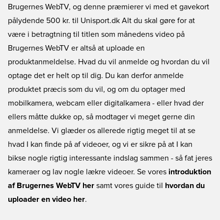
Brugernes WebTV, og denne præmierer vi med et gavekort
pålydende 500 kr. til Unisport.dk Alt du skal gøre for at
være i betragtning til titlen som månedens video på
Brugernes WebTV er altså at uploade en
produktanmeldelse. Hvad du vil anmelde og hvordan du vil
optage det er helt op til dig. Du kan derfor anmelde
produktet præcis som du vil, og om du optager med
mobilkamera, webcam eller digitalkamera - eller hvad der
ellers måtte dukke op, så modtager vi meget gerne din
anmeldelse. Vi glæder os allerede rigtig meget til at se
hvad I kan finde på af videoer, og vi er sikre på at I kan
bikse nogle rigtig interessante indslag sammen - så fat jeres
kameraer og lav nogle lækre videoer. Se vores
introduktion
af Brugernes WebTV her
samt vores guide til
hvordan du
uploader en video her
.