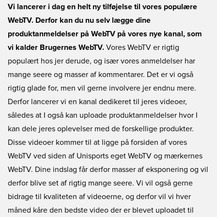
Vi lancerer i dag en helt ny tilføjelse til vores populære
WebTV. Derfor kan du nu selv lægge dine
produktanmeldelser på WebTV på vores nye kanal, som
vi kalder Brugernes WebTV.
Vores WebTV er rigtig
populært hos jer derude, og især vores anmeldelser har
mange seere og masser af kommentarer. Det er vi også
rigtig glade for, men vil gerne involvere jer endnu mere.
Derfor lancerer vi en kanal dedikeret til jeres videoer,
således at I også kan uploade produktanmeldelser hvor I
kan dele jeres oplevelser med de forskellige produkter.
Disse videoer kommer til at ligge på forsiden af vores
WebTV ved siden af Unisports eget WebTV og mærkernes
WebTV. Dine indslag får derfor masser af eksponering og vil
derfor blive set af rigtig mange seere. Vi vil også gerne
bidrage til kvaliteten af videoerne, og derfor vil vi hver
måned kåre den bedste video der er blevet uploadet til