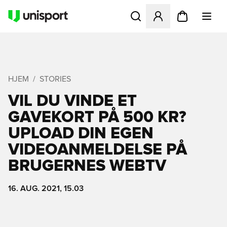
Åbner en Modal til at logge 
HJEM
STORIES
VIL DU VINDE ET
GAVEKORT PÅ 500 KR?
UPLOAD DIN EGEN
VIDEOANMELDELSE PÅ
BRUGERNES WEBTV
16. AUG. 2021, 15.03