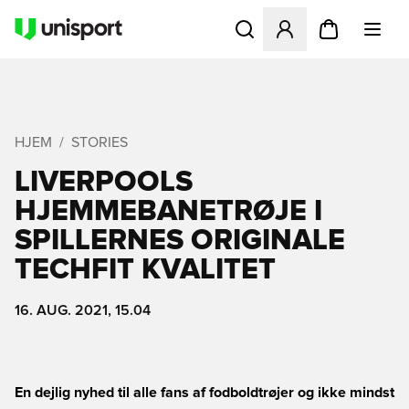
Åbner en Modal til at logge 
HJEM
STORIES
LIVERPOOLS
HJEMMEBANETRØJE I
SPILLERNES ORIGINALE
TECHFIT KVALITET
16. AUG. 2021, 15.04
En dejlig nyhed til alle fans af fodboldtrøjer og ikke mindst