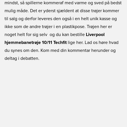
mindst, så spillerne kommeraf med varme og sved på bedst
mulig måde. Det er yderst sjældent at disse trøjer kommer
til salg og derfor leveres den også i en helt unik kasse og
ikke som de andre trøjer i en plastikpose. Trøjen her er
noget helt for sig selv  og du kan bestille
Liverpool
hjemmebanetrøje 10/11 Techfit
lige her. Lad os høre hvad
du synes om den. Kom med din kommentar herunder og
deltag i debatten.