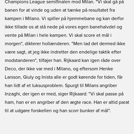
Champions League semifinalen mod Milan. "Vi skal gå på
banen for at vinde og uden at tænke på resultatet fra
kampen i Milano. Vi spiller på hjemmebane og kan derfor
ikke tillade os at stå nede på vores egen banehalvdel og
vente på Milan i hele kampen. Vi skal score et mål i
morgen", dikterer hollænderen. "Men lad det dermed ikke
være sagt, at jeg ikke indretter den endelige taktik efter
modstanderen", tilføjer han. Rijkaard kan igen råde over
Deco, der ikke var med i Milano, og eftersom Henke
Larsson, Giuly og Inista alle er godt kørende for tiden, får
han lidt af et luksusproblem. Spurgt til Milans angriber
Inzaghi, der igen er med, siger Rijkaard: "Vi skal passe på
ham, han er en angriber af den ægte race. Han er altid parat
til at udgøre forskellen og han scorr bunker af mål".