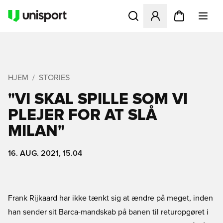
Åbner en Modal til at logge 
HJEM
STORIES
"VI SKAL SPILLE SOM VI
PLEJER FOR AT SLÅ
MILAN"
16. AUG. 2021, 15.04
Frank Rijkaard har ikke tænkt sig at ændre på meget, inden
han sender sit Barca-mandskab på banen til returopgøret i