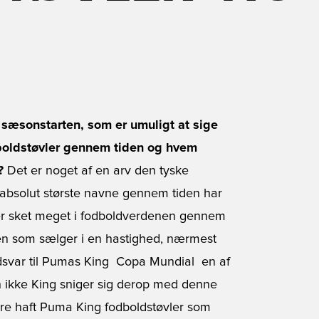
il sæsonstarten, som er umuligt at sige
dboldstøvler gennem tiden og hvem
?
Det er noget af en arv den tyske
 absolut største navne gennem tiden har
er sket meget i fodboldverdenen gennem
ogen som sælger i en hastighed, nærmest
svar til Pumas King  Copa Mundial  en af
n ikke King sniger sig derop med denne
ligere haft Puma King fodboldstøvler som