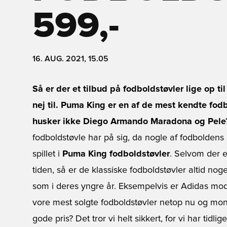
599,-
16. AUG. 2021, 15.05
Så er der et tilbud på fodboldstøvler lige op t
nej til. Puma King er en af de mest kendte fo
husker ikke Diego Armando Maradona og Pele
fodboldstøvle har på sig, da nogle af fodboldens
spillet i
Puma King fodboldstøvler
. Selvom der 
tiden, så er de klassiske fodboldstøvler altid n
som i deres yngre år. Eksempelvis er Adidas mod
vore mest solgte fodboldstøvler netop nu og mo
gode pris? Det tror vi helt sikkert, for vi har tid