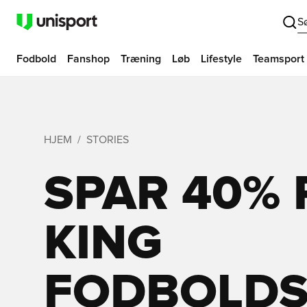
S
Fodbold
Fanshop
Træning
Løb
Lifestyle
Teamsport
HJEM
STORIES
SPAR 40%
KING
FODBOLDST