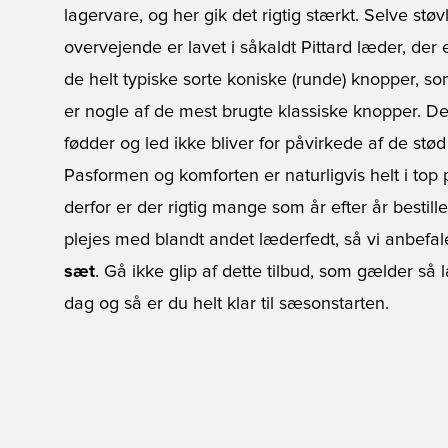
lagervare, og her gik det rigtig stærkt. Selve stø
overvejende er lavet i såkaldt Pittard læder, der
de helt typiske sorte koniske (runde) knopper, so
er nogle af de mest brugte klassiske knopper. D
fødder og led ikke bliver for påvirkede af de st
Pasformen og komforten er naturligvis helt i to
derfor er der rigtig mange som år efter år bestill
plejes med blandt andet læderfedt, så vi anbefal
sæt
. Gå ikke glip af dette tilbud, som gælder så 
dag og så er du helt klar til sæsonstarten.