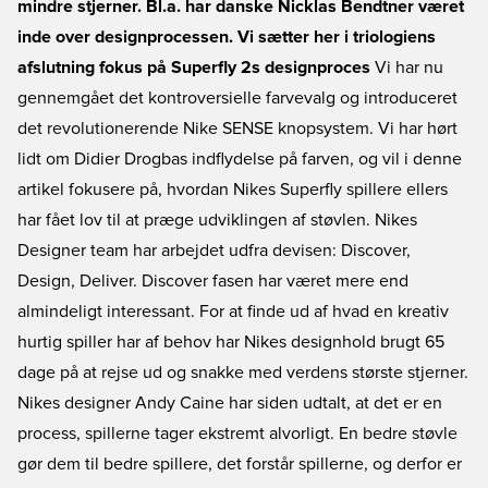
mindre stjerner. Bl.a. har danske Nicklas Bendtner været
inde over designprocessen. Vi sætter her i triologiens
afslutning fokus på Superfly 2s designproces
Vi har nu
gennemgået det kontroversielle farvevalg og introduceret
det revolutionerende Nike SENSE knopsystem. Vi har hørt
lidt om Didier Drogbas indflydelse på farven, og vil i denne
artikel fokusere på, hvordan Nikes Superfly spillere ellers
har fået lov til at præge udviklingen af støvlen. Nikes
Designer team har arbejdet udfra devisen: Discover,
Design, Deliver. Discover fasen har været mere end
almindeligt interessant. For at finde ud af hvad en kreativ
hurtig spiller har af behov har Nikes designhold brugt 65
dage på at rejse ud og snakke med verdens største stjerner.
Nikes designer Andy Caine har siden udtalt, at det er en
process, spillerne tager ekstremt alvorligt. En bedre støvle
gør dem til bedre spillere, det forstår spillerne, og derfor er