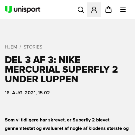
Åbner en Modal til at logge 
HJEM
STORIES
DEL 3 AF 3: NIKE
MERCURIAL SUPERFLY 2
UNDER LUPPEN
16. AUG. 2021, 15.02
Som vi tidligere har skrevet, er Superfly 2 blevet
gennemtestet og evalueret af nogle af klodens største og