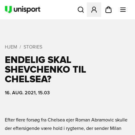
Åbner en Modal til at logge 
HJEM
STORIES
ENDELIG SKAL
SHEVCHENKO TIL
CHELSEA?
16. AUG. 2021, 15.03
Efter flere forsøg fra Chelsea ejer Roman Abramovic skulle
der eftersigende være hold i rygterne, der sender Milan