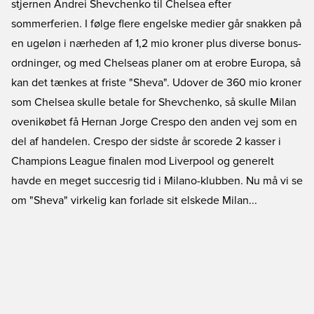
stjernen Andrei Shevchenko til Chelsea efter
sommerferien. I følge flere engelske medier går snakken på
en ugeløn i nærheden af 1,2 mio kroner plus diverse bonus-
ordninger, og med Chelseas planer om at erobre Europa, så
kan det tænkes at friste "Sheva". Udover de 360 mio kroner
som Chelsea skulle betale for Shevchenko, så skulle Milan
ovenikøbet få Hernan Jorge Crespo den anden vej som en
del af handelen. Crespo der sidste år scorede 2 kasser i
Champions League finalen mod Liverpool og generelt
havde en meget succesrig tid i Milano-klubben. Nu må vi se
om "Sheva" virkelig kan forlade sit elskede Milan...