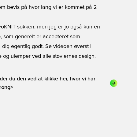
som bevis på hvor lang vi er kommet på 2
oKNIT sokken, men jeg er jo også kun en
b, som generelt er accepteret som
 dig egentlig godt. Se videoen øverst i
e og ulemper ved alle støvlernes design.
er du den ved at klikke her, hvor vi har
trong>