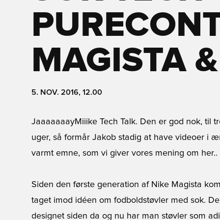
PURECONT
MAGISTA 
5. NOV. 2016, 12.00
JaaaaaaayMiiike Tech Talk. Den er god nok, til tr
uger, så formår Jakob stadig at have videoer i æ
varmt emne, som vi giver vores mening om her..
Siden den første generation af Nike Magista kom
taget imod idéen om fodboldstøvler med sok. Der
designet siden da og nu har man støvler som ad