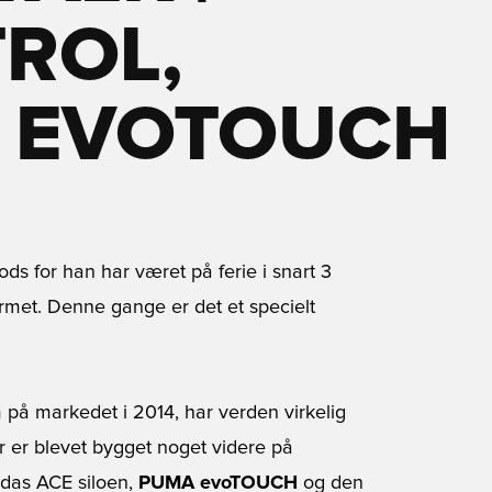
ROL,
& EVOTOUCH
ods for han har været på ferie i snart 3
rmet. Denne gange er det et specielt
 på markedet i 2014, har verden virkelig
 er blevet bygget noget videre på
idas ACE siloen,
PUMA evoTOUCH
og den