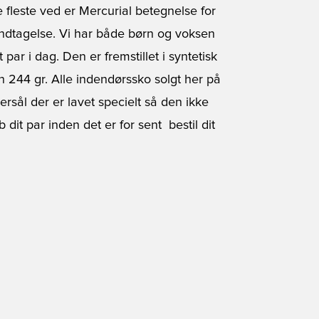
 fleste ved er Mercurial betegnelse for
undtagelse. Vi har både børn og voksen
 par i dag. Den er fremstillet i syntetisk
 244 gr. Alle indendørssko solgt her på
rsål der er lavet specielt så den ikke
it par inden det er for sent  bestil dit