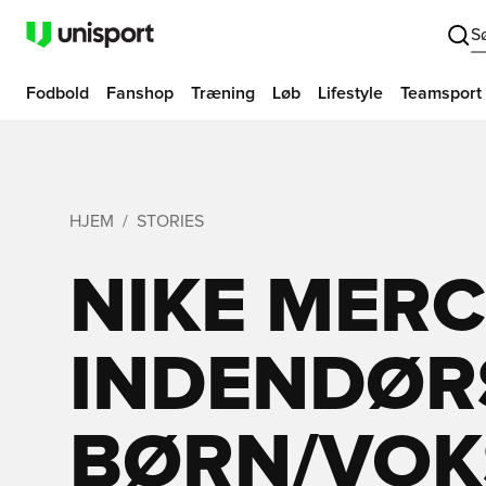
S
Fodbold
Fanshop
Træning
Løb
Lifestyle
Teamsport
HJEM
STORIES
NIKE MERC
INDENDØR
BØRN/VOK