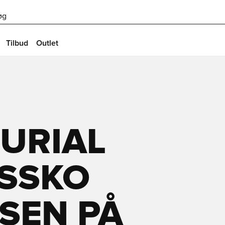
øg
Tilbud
Outlet
URIAL
SSKO
SEN PÅ