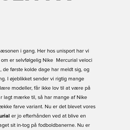
s sæsonen i gang. Her hos unisport har vi
 om er selvfølgelig Nike  Mercurial veloci
n, de første kolde dage har meldt sig, og
. I øjeblikket sender vi rigtig mange
re modeller, får ikke lov til at være på
ar lagt mærke til, så har mange af Nike
ække farve variant. Nu er det blevet vores
rial
er jo efterhånden ved at blive en
aget sit in-tog på fodboldbanerne. Nu er