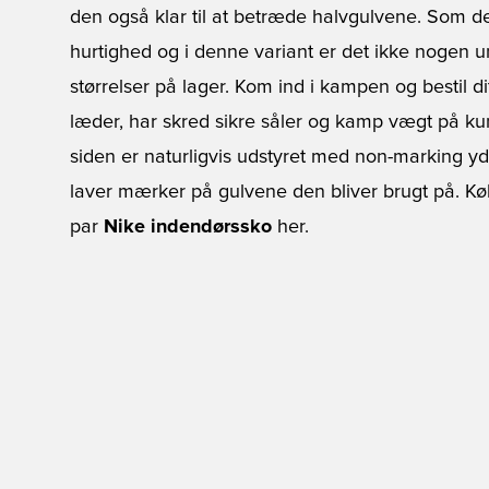
den også klar til at betræde halvgulvene. Som de
hurtighed og i denne variant er det ikke nogen 
størrelser på lager. Kom ind i kampen og bestil dit
læder, har skred sikre såler og kamp vægt på kun
siden er naturligvis udstyret med non-marking yde
laver mærker på gulvene den bliver brugt på. Køb d
par
Nike indendørssko
her.