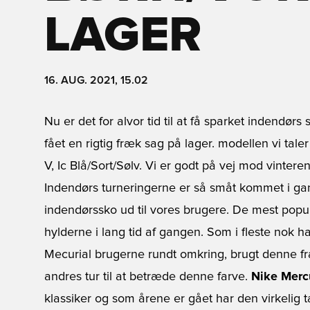
LAGER
16. AUG. 2021, 15.02
Nu er det for alvor tid til at få sparket indendør
fået en rigtig fræk sag på lager. modellen vi taler
V, Ic Blå/Sort/Sølv. Vi er godt på vej mod vintere
Indendørs turneringerne er så småt kommet i gang
indendørssko ud til vores brugere. De mest populæ
hylderne i lang tid af gangen. Som i fleste nok h
Mecurial brugerne rundt omkring, brugt denne fr
andres tur til at betræde denne farve.
Nike Mercu
klassiker og som årene er gået har den virkelig t