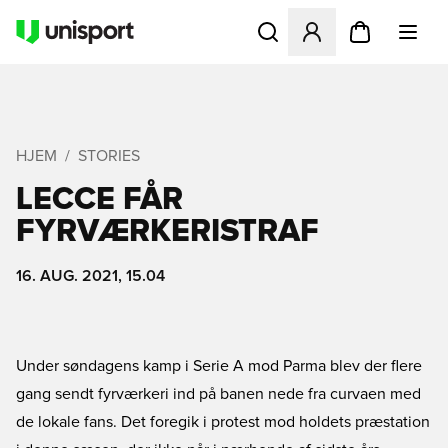
Åbner en Modal til at logge 
HJEM
STORIES
LECCE FÅR
FYRVÆRKERISTRAF
16. AUG. 2021, 15.04
Under søndagens kamp i Serie A mod Parma blev der flere
gang sendt fyrværkeri ind på banen nede fra curvaen med
de lokale fans. Det foregik i protest mod holdets præstation