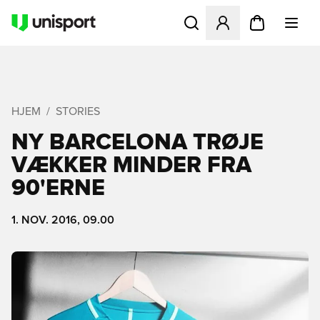
Åbner en Modal til at logge 
HJEM
STORIES
NY BARCELONA TRØJE
VÆKKER MINDER FRA
90'ERNE
1. NOV. 2016, 09.00