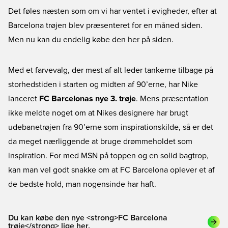
Det føles næsten som om vi har ventet i evigheder, efter at
Barcelona trøjen blev præsenteret for en måned siden.
Men nu kan du endelig købe den her på siden.
Med et farvevalg, der mest af alt leder tankerne tilbage på
storhedstiden i starten og midten af 90’erne, har Nike
lanceret
FC Barcelonas nye 3. trøje
. Mens præsentation
ikke meldte noget om at Nikes designere har brugt
udebanetrøjen fra 90’erne som inspirationskilde, så er det
da meget nærliggende at bruge drømmeholdet som
inspiration. For med MSN på toppen og en solid bagtrop,
kan man vel godt snakke om at FC Barcelona oplever et af
de bedste hold, man nogensinde har haft.
Du kan købe den nye <strong>FC Barcelona
trøje</strong> lige her.