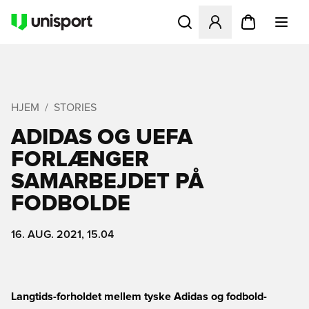
Åbner en Modal til at logge 
HJEM
STORIES
ADIDAS OG UEFA
FORLÆNGER
SAMARBEJDET PÅ
FODBOLDE
16. AUG. 2021, 15.04
Langtids-forholdet mellem tyske Adidas og fodbold-