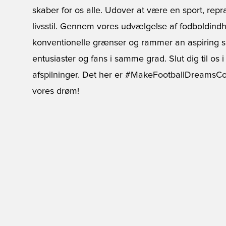
skaber for os alle. Udover at være en sport, rep
livsstil. Gennem vores udvælgelse af fodboldind
konventionelle grænser og rammer an aspiring spi
entusiaster og fans i samme grad. Slut dig til os i 
afspilninger. Det her er #MakeFootballDreamsCo
vores drøm!