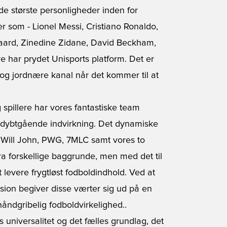
e største personligheder inden for
r som - Lionel Messi, Cristiano Ronaldo,
aard, Zinedine Zidane, David Beckham,
 har prydet Unisports platform. Det er
og jordnære kanal når det kommer til at
 spillere har vores fantastiske team
ns dybtgående indvirkning. Det dynamiske
Will John, PWG, 7MLC samt vores to
fra forskellige baggrunde, men med det til
 levere frygtløst fodboldindhold. Ved at
sion begiver disse værter sig ud på en
åndgribelig fodboldvirkelighed..
 universalitet og det fælles grundlag, det