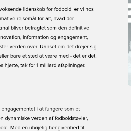
 voksende lidenskab for fodbold, er vi hos
mative rejsemål for alt, hvad der
al bliver betragtet som den definitive
nnovation, information og engagement,
ter verden over. Uanset om det drejer sig
ller bare et sted at være med - det er det,
 hjerte, tak for 1 milliard afspilninger.
er engagementet i at fungere som et
en dynamiske verden af fodboldstøvler,
dbold. Med en ubøjelig hengivenhed til