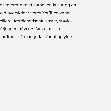
ræsenterer den et sprog, en kultur og en
hold overskrider vores YouTube-kanal
llere, færdighedsentusiaster, støvle-
fejringen af vores første milliard
meTrue - så mange tak for at opfylde