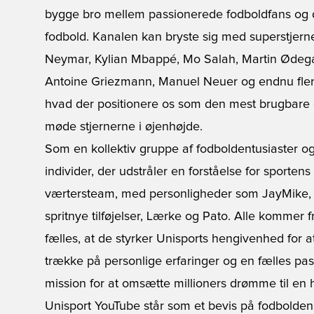
bygge bro mellem passionerede fodboldfans og d
fodbold. Kanalen kan bryste sig med superstjerne
Neymar, Kylian Mbappé, Mo Salah, Martin Ødeg
Antoine Griezmann, Manuel Neuer og endnu flere
hvad der positionere os som den mest brugbare 
møde stjernerne i øjenhøjde.
Som en kollektiv gruppe af fodboldentusiaster og
individer, der udstråler en forståelse for sporte
værtersteam, med personligheder som JayMike, 
spritnye tilføjelser, Lærke og Pato. Alle kommer 
fælles, at de styrker Unisports hengivenhed for at
trække på personlige erfaringer og en fælles pas
mission for at omsætte millioners drømme til en h
Unisport YouTube står som et bevis på fodboldens