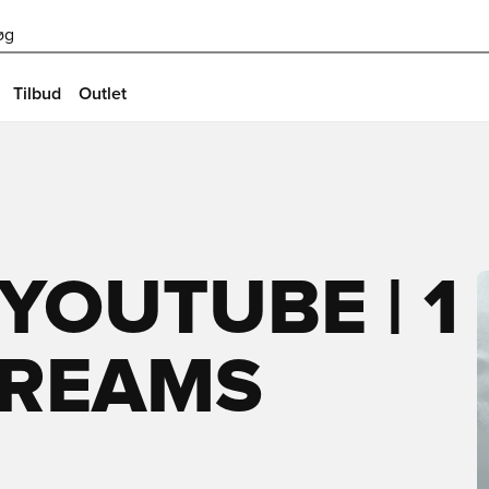
øg
Tilbud
Outlet
YOUTUBE | 1
TREAMS