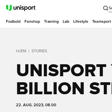
S
Fodbold
Fanshop
Træning
Løb
Lifestyle
Teamsport
HJEM
STORIES
UNISPORT 
BILLION S
22. AUG. 2023, 08.00