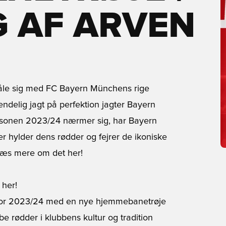
G AF ARVEN
 måle sig med FC Bayern Münchens rige
endelig jagt på perfektion jagter Bayern
 sæsonen 2023/24 nærmer sig, har Bayern
r hylder dens rødder og fejrer de ikoniske
 Læs mere om det her!
her!
for 2023/24 med en nye hjemmebanetrøje
e rødder i klubbens kultur og tradition