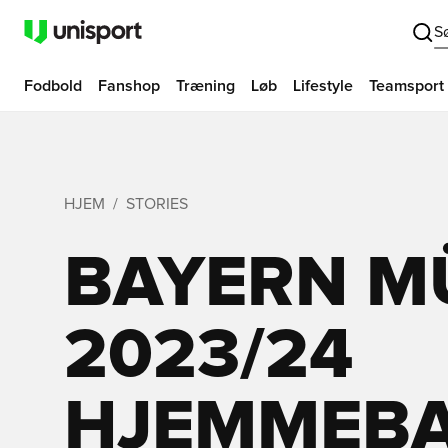
S
Fodbold
Fanshop
Træning
Løb
Lifestyle
Teamsport
HJEM
STORIES
BAYERN M
2023/24
HJEMMEBA