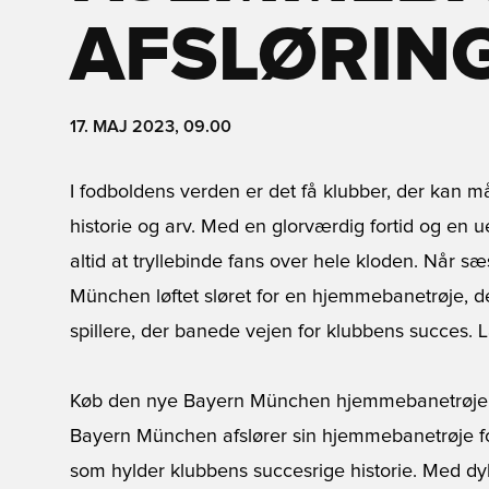
AFSLØRIN
17. MAJ 2023, 09.00
I fodboldens verden er det få klubber, der kan
historie og arv. Med en glorværdig fortid og en u
altid at tryllebinde fans over hele kloden. Når
München løftet sløret for en hjemmebanetrøje, de
spillere, der banede vejen for klubbens succes.
Køb den nye Bayern München hjemmebanetrøje 
Bayern München afslører sin hjemmebanetrøje 
som hylder klubbens succesrige historie. Med dyb