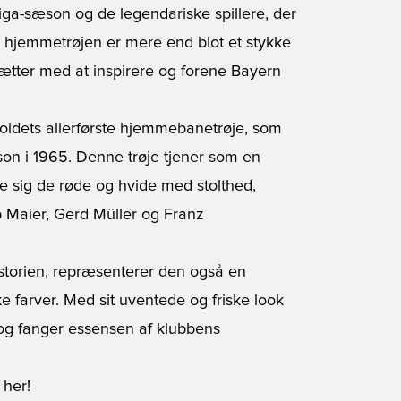
liga-sæson og de legendariske spillere, der
hjemmetrøjen er mere end blot et stykke
tsætter med at inspirere og forene Bayern
oldets allerførste hjemmebanetrøje, som
on i 1965. Denne trøje tjener som en
te sig de røde og hvide med stolthed,
p Maier, Gerd Müller og Franz
storien, repræsenterer den også en
 farver. Med sit uventede og friske look
g fanger essensen af klubbens
her!