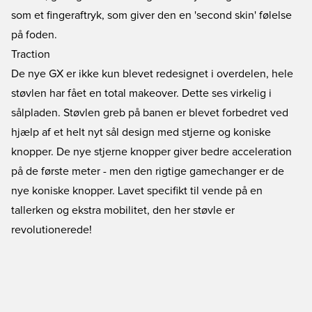
som et fingeraftryk, som giver den en 'second skin' følelse
på foden.
Traction
De nye GX er ikke kun blevet redesignet i overdelen, hele
støvlen har fået en total makeover. Dette ses virkelig i
sålpladen. Støvlen greb på banen er blevet forbedret ved
hjælp af et helt nyt sål design med stjerne og koniske
knopper. De nye stjerne knopper giver bedre acceleration
på de første meter - men den rigtige gamechanger er de
nye koniske knopper. Lavet specifikt til vende på en
tallerken og ekstra mobilitet, den her støvle er
revolutionerede!