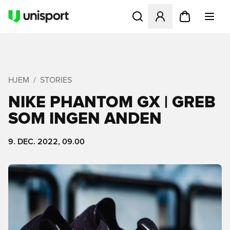
Åbner en Modal til at logge 
HJEM
STORIES
NIKE PHANTOM GX | GREB
SOM INGEN ANDEN
9. DEC. 2022, 09.00