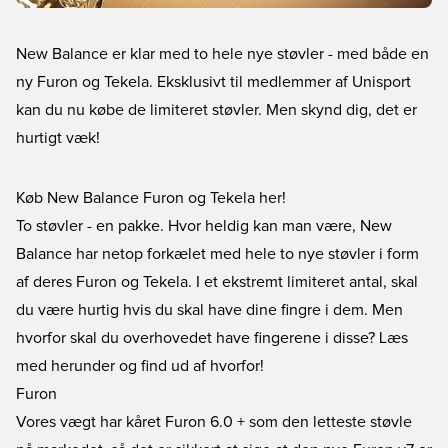
New Balance er klar med to hele nye støvler - med både en
ny Furon og Tekela. Eksklusivt til medlemmer af Unisport
kan du nu købe de limiteret støvler. Men skynd dig, det er
hurtigt væk!
Køb New Balance Furon og Tekela her!
To støvler - en pakke. Hvor heldig kan man være, New
Balance har netop forkælet med hele to nye støvler i form
af deres Furon og Tekela. I et ekstremt limiteret antal, skal
du være hurtig hvis du skal have dine fingre i dem. Men
hvorfor skal du overhovedet have fingerene i disse? Læs
med herunder og find ud af hvorfor!
Furon
Vores vægt har kåret Furon 6.0 + som den letteste støvle