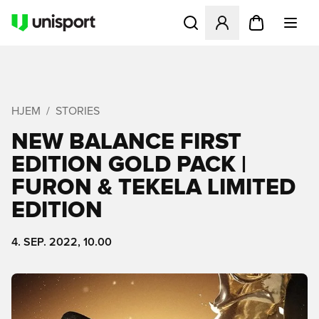
Åbner en Modal til at logge 
HJEM
STORIES
NEW BALANCE FIRST
EDITION GOLD PACK |
FURON & TEKELA LIMITED
EDITION
4. SEP. 2022, 10.00