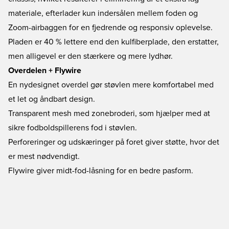
materiale, efterlader kun indersålen mellem foden og
Zoom-airbaggen for en fjedrende og responsiv oplevelse.
Pladen er 40 % lettere end den kulfiberplade, den erstatter,
men alligevel er den stærkere og mere lydhør.
Overdelen + Flywire
En nydesignet overdel gør støvlen mere komfortabel med
et let og åndbart design.
Transparent mesh med zonebroderi, som hjælper med at
sikre fodboldspillerens fod i støvlen.
Perforeringer og udskæringer på foret giver støtte, hvor det
er mest nødvendigt.
Flywire giver midt-fod-låsning for en bedre pasform.