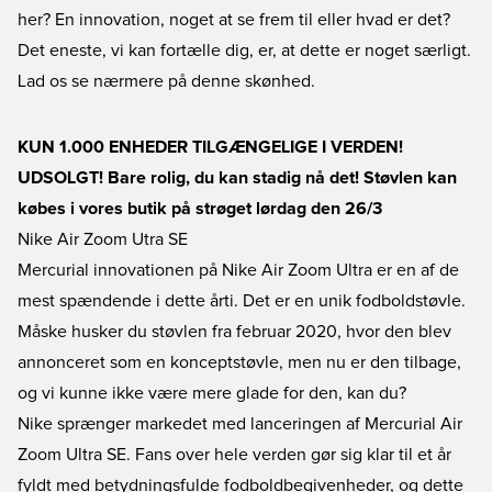
her? En innovation, noget at se frem til eller hvad er det?
Det eneste, vi kan fortælle dig, er, at dette er noget særligt.
Lad os se nærmere på denne skønhed.
KUN 1.000 ENHEDER TILGÆNGELIGE I VERDEN!
UDSOLGT! Bare rolig, du kan stadig nå det! Støvlen kan
købes i vores butik på strøget lørdag den 26/3
Nike Air Zoom Utra SE
Mercurial innovationen på Nike Air Zoom Ultra er en af de
mest spændende i dette årti. Det er en unik fodboldstøvle.
Måske husker du støvlen fra februar 2020, hvor den blev
annonceret som en konceptstøvle, men nu er den tilbage,
og vi kunne ikke være mere glade for den, kan du?
Nike
sprænger markedet med lanceringen af Mercurial Air
Zoom Ultra SE. Fans over hele verden gør sig klar til et år
fyldt med betydningsfulde fodboldbegivenheder, og dette