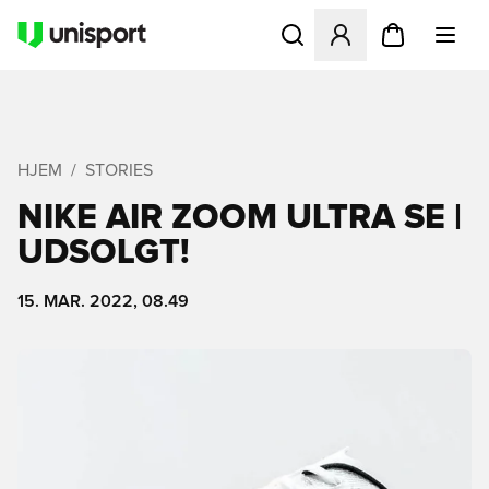
Åbner en Modal til at logge 
HJEM
STORIES
NIKE AIR ZOOM ULTRA SE |
UDSOLGT!
15. MAR. 2022, 08.49