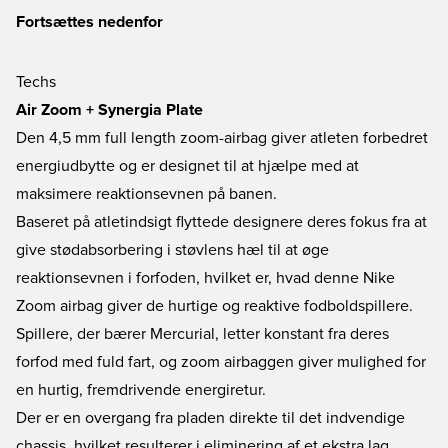
Fortsættes nedenfor
Techs
Air Zoom + Synergia Plate
Den 4,5 mm full length zoom-airbag giver atleten forbedret
energiudbytte og er designet til at hjælpe med at
maksimere reaktionsevnen på banen.
Baseret på atletindsigt flyttede designere deres fokus fra at
give stødabsorbering i støvlens hæl til at øge
reaktionsevnen i forfoden, hvilket er, hvad denne Nike
Zoom airbag giver de hurtige og reaktive fodboldspillere.
Spillere, der bærer Mercurial, letter konstant fra deres
forfod med fuld fart, og zoom airbaggen giver mulighed for
en hurtig, fremdrivende energiretur.
Der er en overgang fra pladen direkte til det indvendige
chassis, hvilket resulterer i eliminering af et ekstra lag