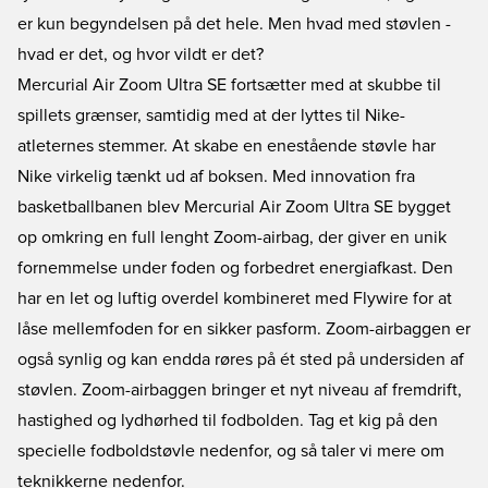
er kun begyndelsen på det hele. Men hvad med støvlen -
hvad er det, og hvor vildt er det?
Mercurial Air Zoom Ultra SE fortsætter med at skubbe til
spillets grænser, samtidig med at der lyttes til Nike-
atleternes stemmer. At skabe en enestående støvle har
Nike virkelig tænkt ud af boksen. Med innovation fra
basketballbanen blev Mercurial Air Zoom Ultra SE bygget
op omkring en full lenght Zoom-airbag, der giver en unik
fornemmelse under foden og forbedret energiafkast. Den
har en let og luftig overdel kombineret med Flywire for at
låse mellemfoden for en sikker pasform. Zoom-airbaggen er
også synlig og kan endda røres på ét sted på undersiden af
støvlen. Zoom-airbaggen bringer et nyt niveau af fremdrift,
hastighed og lydhørhed til fodbolden. Tag et kig på den
specielle fodboldstøvle nedenfor, og så taler vi mere om
teknikkerne nedenfor.