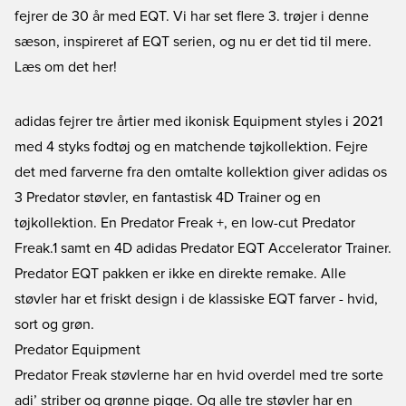
fejrer de 30 år med EQT. Vi har set flere 3. trøjer i denne
sæson, inspireret af EQT serien, og nu er det tid til mere.
Læs om det her!
adidas
fejrer tre årtier med ikonisk Equipment styles i 2021
med 4 styks fodtøj og en matchende tøjkollektion. Fejre
det med farverne fra den omtalte kollektion giver adidas os
3 Predator støvler, en fantastisk 4D Trainer og en
tøjkollektion. En Predator Freak +, en low-cut Predator
Freak.1 samt en 4D adidas Predator EQT Accelerator Trainer.
Predator EQT pakken er ikke en direkte remake. Alle
støvler har et friskt design i de klassiske EQT farver - hvid,
sort og grøn.
Predator Equipment
Predator Freak
støvlerne har en hvid overdel med tre sorte
adi’ striber og grønne pigge. Og alle tre støvler har en