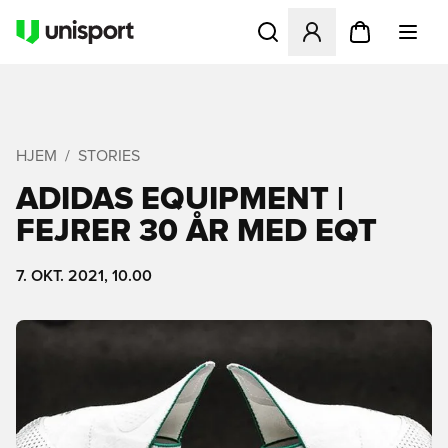
Åbner en Modal til at logge 
HJEM
STORIES
ADIDAS EQUIPMENT |
FEJRER 30 ÅR MED EQT
7. OKT. 2021, 10.00