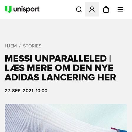
Åbner en Modal til at logge 
HJEM
STORIES
MESSI UNPARALLELED |
LÆS MERE OM DEN NYE
ADIDAS LANCERING HER
27. SEP. 2021, 10.00