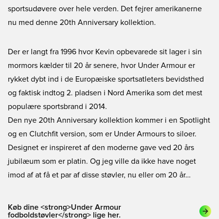
sportsudøvere over hele verden. Det fejrer amerikanerne
nu med denne 20th Anniversary kollektion.
Der er langt fra 1996 hvor Kevin opbevarede sit lager i sin
mormors kælder til 20 år senere, hvor Under Armour er
rykket dybt ind i de Europæiske sportsatleters bevidsthed
og faktisk indtog 2. pladsen i Nord Amerika som det mest
populære sportsbrand i 2014.
Den nye 20th Anniversary kollektion kommer i en Spotlight
og en Clutchfit version, som er Under Armours to siloer.
Designet er inspireret af den moderne gave ved 20 års
jubilæum som er platin. Og jeg ville da ikke have noget
imod af at få et par af disse støvler, nu eller om 20 år…
Køb dine <strong>Under Armour
fodboldstøvler</strong> lige her.