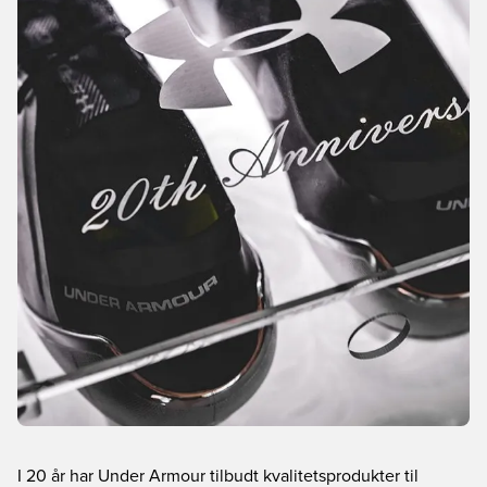
I 20 år har Under Armour tilbudt kvalitetsprodukter til