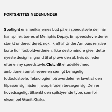
FORTSÆTTES NEDENUNDER
Spotlight
er amerikanernes bud på en speedstøvle der, når
han spiller, bæres af Memphis Depay. En speedstøvle der er
stærkt undervurderet, nok i kraft af Under Armours relative
korte tid i fodboldverdenen. Ikke desto mindre giver dette
nyeste design al grund til at prøve den af, hvis du leder
efter en ny speedstøvle.
Clutchfit
er udviklet med
ambitionen om at levere en særligt behagelig
fodboldstøvle. Teknologien på overdelen er lavet så den
tilpasser sig måden, hvorpå foden bevæger sig. Den er
hovedsageligt tiltænkt den spilstyrende type, som for
eksempel Granit Xhaka.