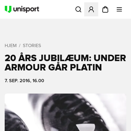
Åbner en Modal til at logge 
HJEM
STORIES
20 ÅRS JUBILÆUM: UNDER
ARMOUR GÅR PLATIN
7. SEP. 2016, 16.00