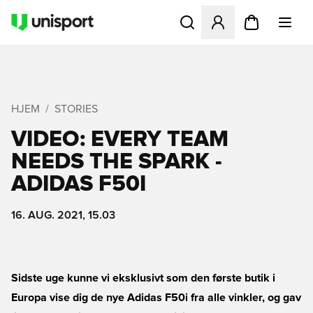
Åbner en Modal til at logge 
HJEM
STORIES
VIDEO: EVERY TEAM
NEEDS THE SPARK -
ADIDAS F50I
16. AUG. 2021, 15.03
Sidste uge kunne vi eksklusivt som den første butik i
Europa vise dig de nye Adidas F50i fra alle vinkler, og gav