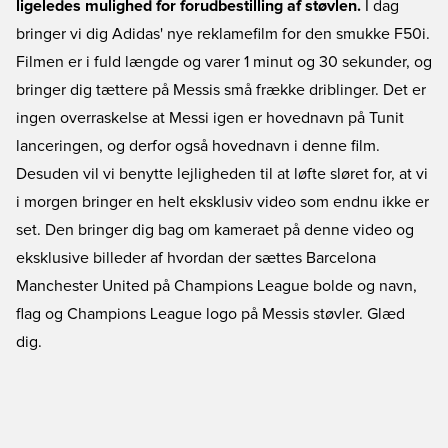
ligeledes mulighed for forudbestilling af støvlen.
I dag
bringer vi dig Adidas' nye reklamefilm for den smukke F50i.
Filmen er i fuld længde og varer 1 minut og 30 sekunder, og
bringer dig tættere på Messis små frække driblinger. Det er
ingen overraskelse at Messi igen er hovednavn på Tunit
lanceringen, og derfor også hovednavn i denne film.
Desuden vil vi benytte lejligheden til at løfte sløret for, at vi
i morgen bringer en helt eksklusiv video som endnu ikke er
set. Den bringer dig bag om kameraet på denne video og
eksklusive billeder af hvordan der sættes Barcelona
Manchester United på Champions League bolde og navn,
flag og Champions League logo på Messis støvler. Glæd
dig.