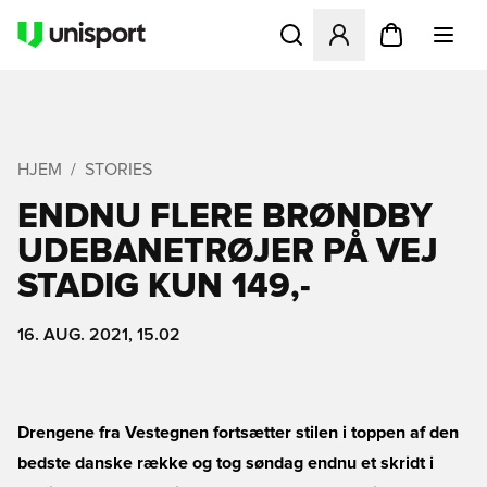
Åbner en Modal til at logge 
HJEM
STORIES
ENDNU FLERE BRØNDBY
UDEBANETRØJER PÅ VEJ 
STADIG KUN 149,-
16. AUG. 2021, 15.02
Drengene fra Vestegnen fortsætter stilen i toppen af den
bedste danske række og tog søndag endnu et skridt i