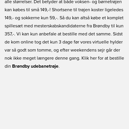
alle størrelser. Det betyder at både voksen- og børnetrøjen
kan købes til små 149,-! Shortsene til trøjen koster ligeledes
149,- og sokkerne kun 59,-. Så du kan altså købe et komplet
spillesæt med mesterskabskandidaterne fra Brøndby til kun
357,-. Vi kan kun anbefale at bestille med det samme. Sidst
de kom online tog det kun 3 dage før vores virtuelle hylder
var så godt som tomme, og efter weekendens sejr går der
nok ikke meget længere denne gang. Klik her for at bestille
din
Brøndby udebanetrøje
.