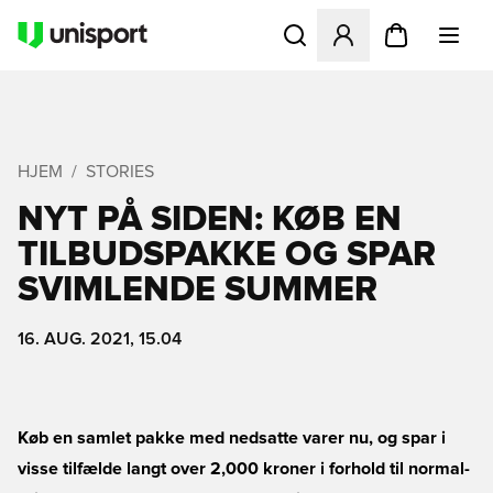
Åbner en Modal til at logge 
HJEM
STORIES
NYT PÅ SIDEN: KØB EN
TILBUDSPAKKE OG SPAR
SVIMLENDE SUMMER
16. AUG. 2021, 15.04
Køb en samlet pakke med nedsatte varer nu, og spar i
visse tilfælde langt over 2,000 kroner i forhold til normal-