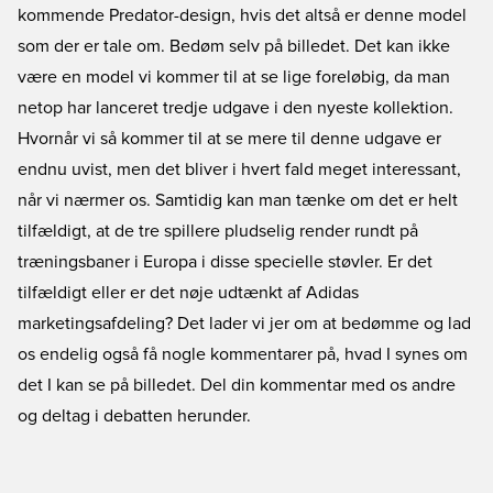
kommende Predator-design, hvis det altså er denne model
som der er tale om. Bedøm selv på billedet. Det kan ikke
være en model vi kommer til at se lige foreløbig, da man
netop har lanceret tredje udgave i den nyeste kollektion.
Hvornår vi så kommer til at se mere til denne udgave er
endnu uvist, men det bliver i hvert fald meget interessant,
når vi nærmer os. Samtidig kan man tænke om det er helt
tilfældigt, at de tre spillere pludselig render rundt på
træningsbaner i Europa i disse specielle støvler. Er det
tilfældigt eller er det nøje udtænkt af Adidas
marketingsafdeling? Det lader vi jer om at bedømme og lad
os endelig også få nogle kommentarer på, hvad I synes om
det I kan se på billedet. Del din kommentar med os andre
og deltag i debatten herunder.