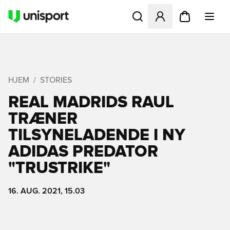
Åbner en Modal til at logge 
HJEM
STORIES
REAL MADRIDS RAUL
TRÆNER
TILSYNELADENDE I NY
ADIDAS PREDATOR
"TRUSTRIKE"
16. AUG. 2021, 15.03